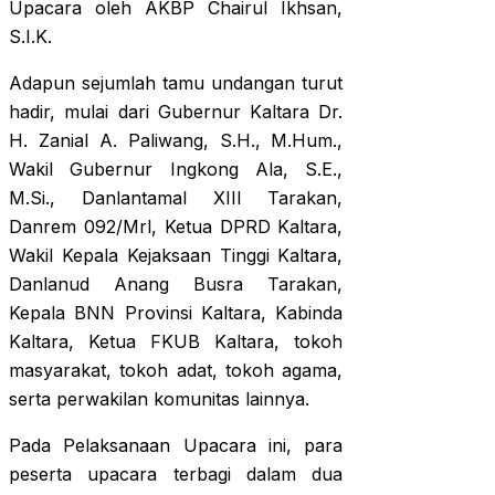
Upacara oleh AKBP Chairul Ikhsan,
S.I.K.
Adapun sejumlah tamu undangan turut
hadir, mulai dari Gubernur Kaltara Dr.
H. Zanial A. Paliwang, S.H., M.Hum.,
Wakil Gubernur Ingkong Ala, S.E.,
M.Si., Danlantamal XIII Tarakan,
Danrem 092/Mrl, Ketua DPRD Kaltara,
Wakil Kepala Kejaksaan Tinggi Kaltara,
Danlanud Anang Busra Tarakan,
Kepala BNN Provinsi Kaltara, Kabinda
Kaltara, Ketua FKUB Kaltara, tokoh
masyarakat, tokoh adat, tokoh agama,
serta perwakilan komunitas lainnya.
Pada Pelaksanaan Upacara ini, para
peserta upacara terbagi dalam dua