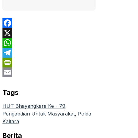
Facebook
X
WhatsApp
Telegram
PrintFriendly
Email
Tags
HUT Bhayangkara Ke - 79
, 
Pengabdian Untuk Masyarakat
, 
Polda
Kaltara
Berita