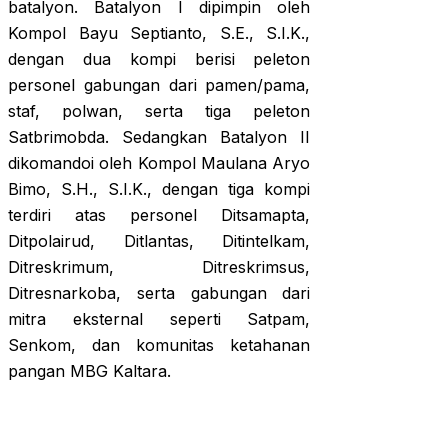
batalyon. Batalyon I dipimpin oleh
Kompol Bayu Septianto, S.E., S.I.K.,
dengan dua kompi berisi peleton
personel gabungan dari pamen/pama,
staf, polwan, serta tiga peleton
Satbrimobda. Sedangkan Batalyon II
dikomandoi oleh Kompol Maulana Aryo
Bimo, S.H., S.I.K., dengan tiga kompi
terdiri atas personel Ditsamapta,
Ditpolairud, Ditlantas, Ditintelkam,
Ditreskrimum, Ditreskrimsus,
Ditresnarkoba, serta gabungan dari
mitra eksternal seperti Satpam,
Senkom, dan komunitas ketahanan
pangan MBG Kaltara.