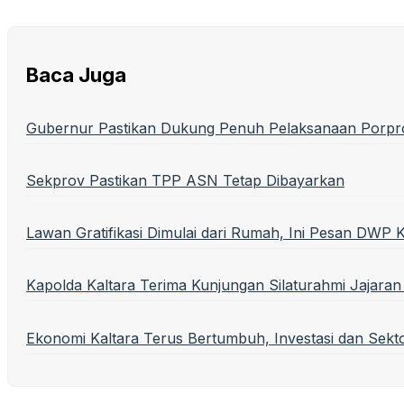
Baca Juga
Gubernur Pastikan Dukung Penuh Pelaksanaan Porprov
Sekprov Pastikan TPP ASN Tetap Dibayarkan
Lawan Gratifikasi Dimulai dari Rumah, Ini Pesan DWP K
Kapolda Kaltara Terima Kunjungan Silaturahmi Jajaran 
Ekonomi Kaltara Terus Bertumbuh, Investasi dan Sekto