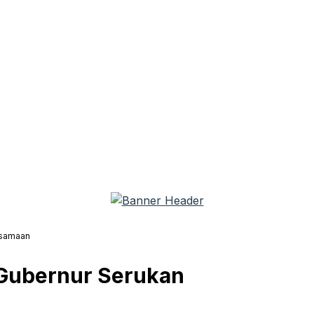
rsamaan
, Gubernur Serukan