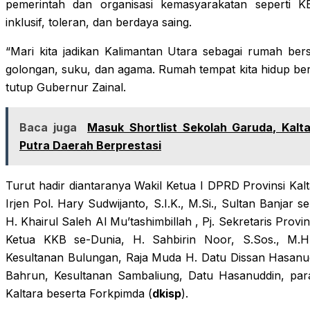
pemerintah dan organisasi kemasyarakatan seperti
inklusif, toleran, dan berdaya saing.
“Mari kita jadikan Kalimantan Utara sebagai rumah be
golongan, suku, dan agama. Rumah tempat kita hidup ber
tutup Gubernur Zainal.
Baca juga
Masuk Shortlist Sekolah Garuda, Kalt
Putra Daerah Berprestasi
Turut hadir diantaranya Wakil Ketua I DPRD Provinsi Ka
Irjen Pol. Hary Sudwijanto, S.I.K., M.Si., Sultan Banjar 
H. Khairul Saleh Al Mu’tashimbillah , Pj. Sekretaris Provin
Ketua KKB se-Dunia, H. Sahbirin Noor, S.Sos., M.H
Kesultanan Bulungan, Raja Muda H. Datu Dissan Hasanud
Bahrun, Kesultanan Sambaliung, Datu Hasanuddin, par
Kaltara beserta Forkpimda (
dkisp
).