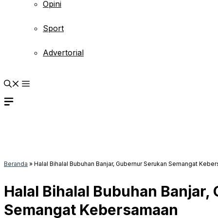
Opini
Sport
Advertorial
Beranda
»
Halal Bihalal Bubuhan Banjar, Gubernur Serukan Semangat Kebe
Halal Bihalal Bubuhan Banjar
Semangat Kebersamaan