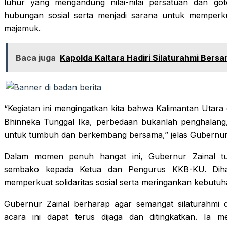
luhur yang mengandung nilai-nilai persatuan dan got
hubungan sosial serta menjadi sarana untuk memperkua
majemuk.
Baca juga
Kapolda Kaltara Hadiri Silaturahmi Ber
“Kegiatan ini mengingatkan kita bahwa Kalimantan Utara
Bhinneka Tunggal Ika, perbedaan bukanlah penghalang, 
untuk tumbuh dan berkembang bersama,” jelas Gubernur 
Dalam momen penuh hangat ini, Gubernur Zainal tu
sembako kepada Ketua dan Pengurus KKB-KU. Dihar
memperkuat solidaritas sosial serta meringankan kebutuh
Gubernur Zainal berharap agar semangat silaturahmi
acara ini dapat terus dijaga dan ditingkatkan. Ia 