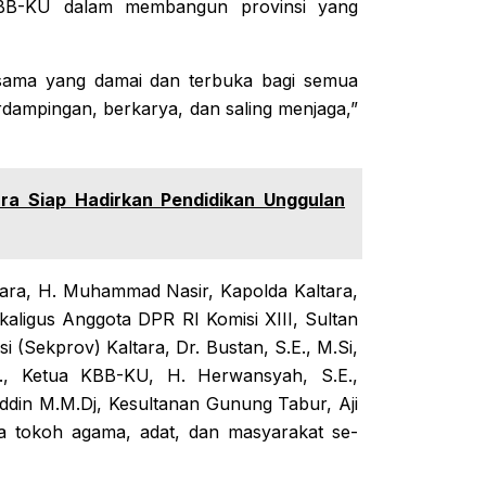
 KBB-KU dalam membangun provinsi yang
rsama yang damai dan terbuka bagi semua
dampingan, berkarya, dan saling menjaga,”
ara Siap Hadirkan Pendidikan Unggulan
ltara, H. Muhammad Nasir, Kapolda Kaltara,
sekaligus Anggota DPR RI Komisi XIII, Sultan
si (Sekprov) Kaltara, Dr. Bustan, S.E., M.Si,
., Ketua KBB-KU, H. Herwansyah, S.E.,
din M.M.Dj, Kesultanan Gunung Tabur, Aji
a tokoh agama, adat, dan masyarakat se-