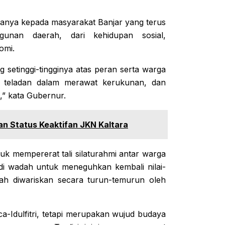
anya kepada masyarakat Banjar yang terus
gunan daerah, dari kehidupan sosial,
omi.
setinggi-tingginya atas peran serta warga
i teladan dalam merawat kerukunan, dan
,” kata Gubernur.
n Status Keaktifan JKN Kaltara
k mempererat tali silaturahmi antar warga
jadi wadah untuk meneguhkan kembali nilai-
lah diwariskan secara turun-temurun oleh
a-Idulfitri, tetapi merupakan wujud budaya