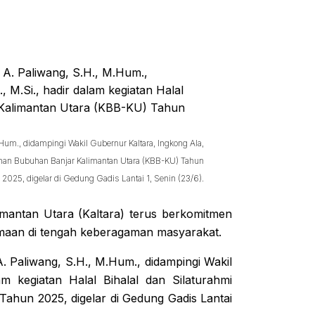
Hum., didampingi Wakil Gubernur Kaltara, Ingkong Ala,
ukunan Bubuhan Banjar Kalimantan Utara (KBB-KU) Tahun
2025, digelar di Gedung Gadis Lantai 1, Senin (23/6).
mantan Utara (Kaltara) terus berkomitmen
maan di tengah keberagaman masyarakat.
A. Paliwang, S.H., M.Hum., didampingi Wakil
am kegiatan Halal Bihalal dan Silaturahmi
hun 2025, digelar di Gedung Gadis Lantai