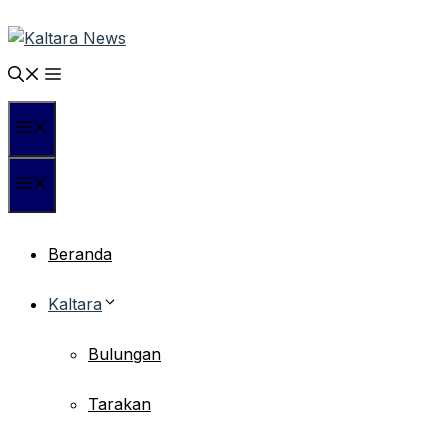
Langsung
ke
isi
Menu
Menu
Beranda
Kaltara
Bulungan
Tarakan