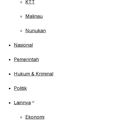
KTT
Malinau
Nunukan
Nasional
Pemerintah
Hukum & Kriminal
Politik
Lainnya
Ekonomi