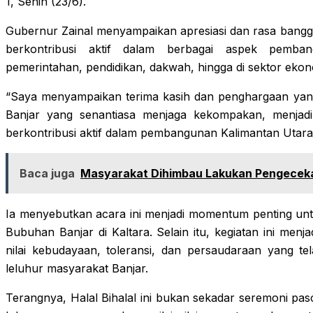
1, Senin (23/6).
Gubernur Zainal menyampaikan apresiasi dan rasa bangg
berkontribusi aktif dalam berbagai aspek pemban
pemerintahan, pendidikan, dakwah, hingga di sektor ekon
“Saya menyampaikan terima kasih dan penghargaan yang 
Banjar yang senantiasa menjaga kekompakan, menjad
berkontribusi aktif dalam pembangunan Kalimantan Utara
Baca juga
Masyarakat Dihimbau Lakukan Pengeceka
Ia menyebutkan acara ini menjadi momentum penting untu
Bubuhan Banjar di Kaltara. Selain itu, kegiatan ini men
nilai kebudayaan, toleransi, dan persaudaraan yang te
leluhur masyarakat Banjar.
Terangnya, Halal Bihalal ini bukan sekadar seremoni pasc