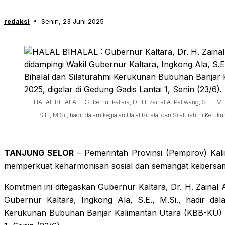
redaksi
Senin, 23 Juni 2025
HALAL BIHALAL : Gubernur Kaltara, Dr. H. Zainal A. Paliwang, S.H., M.
S.E., M.Si., hadir dalam kegiatan Halal Bihalal dan Silaturahmi Ker
TANJUNG SELOR
– Pemerintah Provinsi (Pemprov) Kali
memperkuat keharmonisan sosial dan semangat kebersa
Komitmen ini ditegaskan Gubernur Kaltara, Dr. H. Zainal 
Gubernur Kaltara, Ingkong Ala, S.E., M.Si., hadir dal
Kerukunan Bubuhan Banjar Kalimantan Utara (KBB-KU) Ta