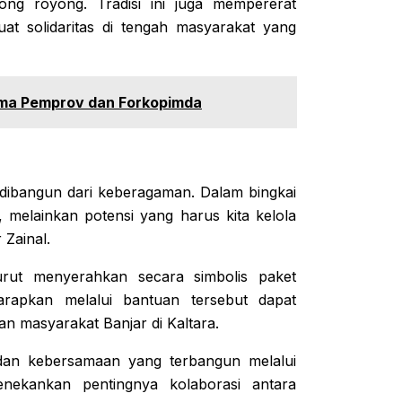
ong royong. Tradisi ini juga mempererat
t solidaritas di tengah masyarakat yang
sama Pemprov dan Forkopimda
 dibangun dari keberagaman. Dalam bingkai
melainkan potensi yang harus kita kelola
Zainal.
rut menyerahkan secara simbolis paket
apkan melalui bantuan tersebut dapat
an masyarakat Banjar di Kaltara.
 dan kebersamaan yang terbangun melalui
menekankan pentingnya kolaborasi antara