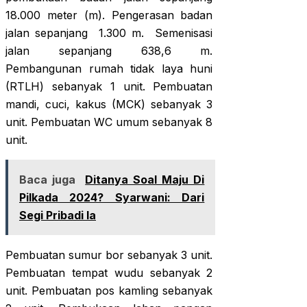
18.000 meter (m). Pengerasan badan
jalan sepanjang 1.300 m. Semenisasi
jalan sepanjang 638,6 m.
Pembangunan rumah tidak laya huni
(RTLH) sebanyak 1 unit. Pembuatan
mandi, cuci, kakus (MCK) sebanyak 3
unit. Pembuatan WC umum sebanyak 8
unit.
Baca juga
Ditanya Soal Maju Di
Pilkada 2024? Syarwani: Dari
Segi Pribadi Ia
Pembuatan sumur bor sebanyak 3 unit.
Pembuatan tempat wudu sebanyak 2
unit. Pembuatan pos kamling sebanyak