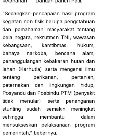
ketahanan pangan panen Padi.
“Sedangkan pencapaian hasil program
kegiatan non fisik berupa pengetahuan
dan pemahaman masyarakat tentang
bela negara, rekrutmen TNI, wawasan
kebangsaan, kamtibmas, hukum,
bahaya narkoba, bencana alam,
penanggulangan kebakaran hutan dan
lahan (Karhutla) serta mengenai ilmu
tentang perikanan, pertanian,
peternakan dan lingkungan hidup,
Posyandu dan Posbindu PTM (penyakit
tidak menular) serta penanganan
stunting sudah semakin meningkat
sehingga membantu dalam
mensukseskan pelaksanaan program
pemerintah,” bebernya.