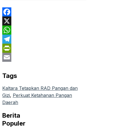
Facebook
X
WhatsApp
Telegram
PrintFriendly
Email
Tags
Kaltara Tetapkan RAD Pangan dan
Gizi
, 
Perkuat Ketahanan Pangan
Daerah
Berita
Populer