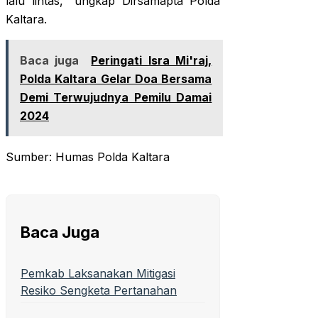
lalu lintas,” ungkap Dirsamapta Polda
Kaltara.
Baca juga
Peringati Isra Mi'raj,
Polda Kaltara Gelar Doa Bersama
Demi Terwujudnya Pemilu Damai
2024
Sumber: Humas Polda Kaltara
Baca Juga
Pemkab Laksanakan Mitigasi
Resiko Sengketa Pertanahan