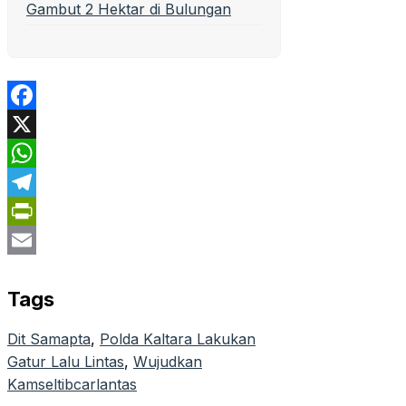
Gambut 2 Hektar di Bulungan
Facebook
X
WhatsApp
Telegram
PrintFriendly
Email
Tags
Dit Samapta
, 
Polda Kaltara Lakukan
Gatur Lalu Lintas
, 
Wujudkan
Kamseltibcarlantas