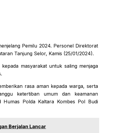
enjelang Pemilu 2024. Personel Direktorat
utaran Tanjung Selor, Kamis (25/01/2024).
 kepada masyarakat untuk saling menjaga
.
memberikan rasa aman kepada warga, serta
gganggu ketertiban umum dan keamanan
id Humas Polda Kaltara Kombes Pol Budi
an Berjalan Lancar