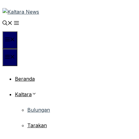
Langsung
ke
isi
Menu
Menu
Beranda
Kaltara
Bulungan
Tarakan