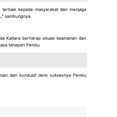
 terbaik kepada masyarakat dan menjaga
4,” sambungnya.
lda Kaltara berharap situasi keamanan dan
masa tahapan Pemilu.
man dan kondusif demi suksesnya Pemilu