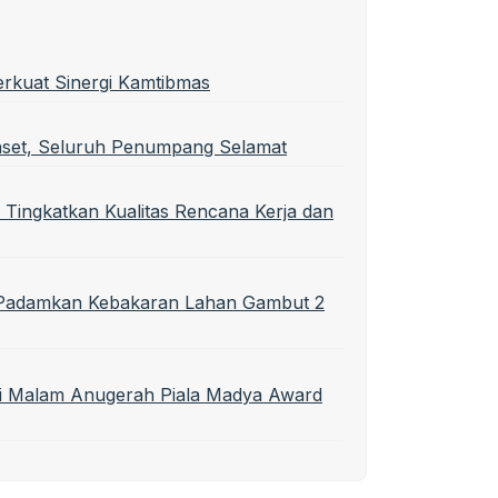
erkuat Sinergi Kamtibmas
nset, Seluruh Penumpang Selamat
 Tingkatkan Kualitas Rencana Kerja dan
t Padamkan Kebakaran Lahan Gambut 2
di Malam Anugerah Piala Madya Award