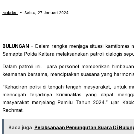
redaksi
Sabtu, 27 Januari 2024
BULUNGAN
– Dalam rangka menjaga situasi kamtibmas m
Samapta Polda Kaltara melaksanakan patroli dialogis sep
Dalam patroli ini, para personel memberikan himbauan
keamanan bersama, menciptakan suasana yang harmonis
“Kehadiran polisi di tengah-tengah masyarakat, untuk 
mencegah terjadinya kriminalitas yang dapat men
masyarakat menjelang Pemilu Tahun 2024,” ujar Kab
Rachmat.
Baca juga
Pelaksanaan Pemungutan Suara Di Bulung