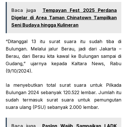
Baca juga
Tempayan Fest 2025 Perdana
Digelar di Area Taman Chinatown Tampilkan
Seni Budaya hingga Kulineran
“Ditanggal 13 itu surat suara itu sudah tiba di
Bulungan. Melalui jalur Berau, jadi dari Jakarta –
Berau, dari Berau kita kawal ke Bulungan sampai di
Gudang,” ujarnya kepada Kaltara News, Rabu
(9/10/2024).
Ia menyebutkan total surat suara untuk Pilkada
Bulungan 2024 sebanyak 120.522 lembar. Jumlah itu
sudah termasuk surat suara untuk pemungutan
suara ulang (PSU) sebanyak 2.000 lembar.
Baca juga
Paslon Wajib Sampaikan LADK