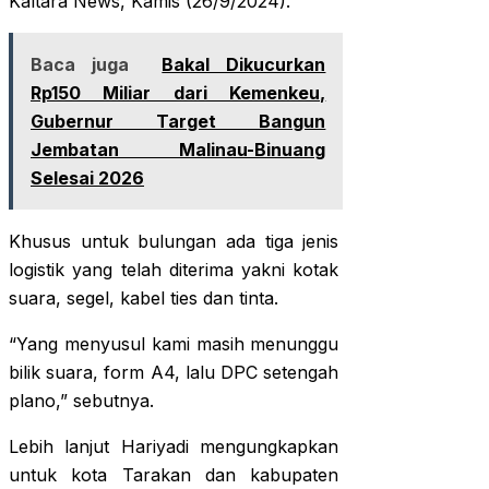
Kaltara News, Kamis (26/9/2024).
Baca juga
Bakal Dikucurkan
Rp150 Miliar dari Kemenkeu,
Gubernur Target Bangun
Jembatan Malinau-Binuang
Selesai 2026
Khusus untuk bulungan ada tiga jenis
logistik yang telah diterima yakni kotak
suara, segel, kabel ties dan tinta.
“Yang menyusul kami masih menunggu
bilik suara, form A4, lalu DPC setengah
plano,” sebutnya.
Lebih lanjut Hariyadi mengungkapkan
untuk kota Tarakan dan kabupaten