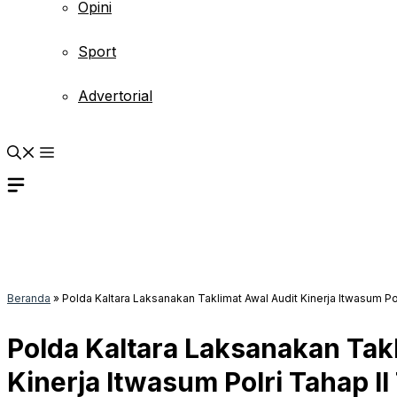
Opini
Sport
Advertorial
Beranda
»
Polda Kaltara Laksanakan Taklimat Awal Audit Kinerja Itwasum Pol
Polda Kaltara Laksanakan Tak
Kinerja Itwasum Polri Tahap I