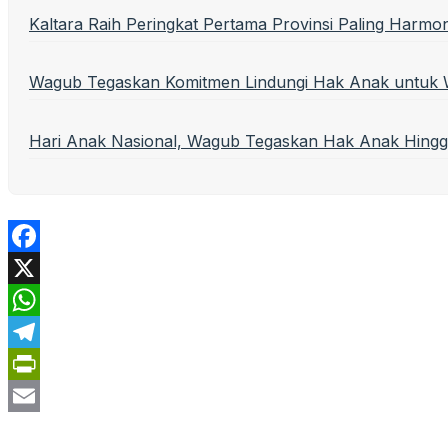
Kaltara Raih Peringkat Pertama Provinsi Paling Harmon
Wagub Tegaskan Komitmen Lindungi Hak Anak untuk 
Hari Anak Nasional, Wagub Tegaskan Hak Anak Hingg
Facebook
X
WhatsApp
Telegram
PrintFriendly
Email