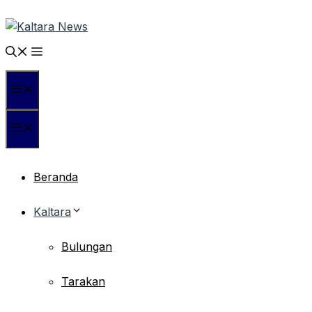
Langsung
ke
isi
Menu
Menu
Beranda
Kaltara
Bulungan
Tarakan