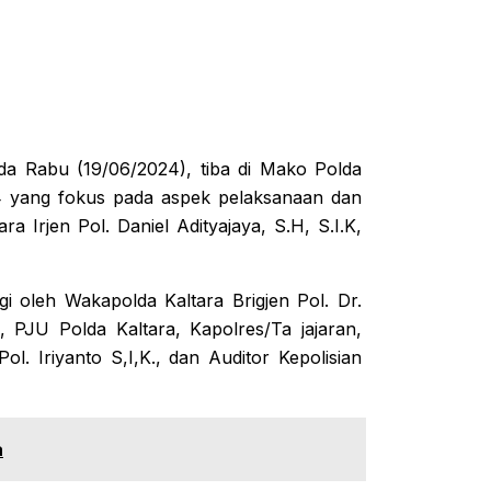
da Rabu (19/06/2024), tiba di Mako Polda
24 yang fokus pada aspek pelaksanaan dan
a Irjen Pol. Daniel Adityajaya, S.H, S.I.K,
gi oleh Wakapolda Kaltara Brigjen Pol. Dr.
, PJU Polda Kaltara, Kapolres/Ta jajaran,
l. Iriyanto S,I,K., dan Auditor Kepolisian
a