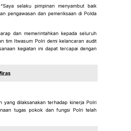
“Saya selaku pimpinan menyambut baik
ukan pengawasan dan pemeriksaan di Polda
rharap dan memerintahkan kepada seluruh
n tim Itwasum Polri demi kelancaran audit
ksanaan kegiatan ini dapat tercapai dengan
Miras
n yang dilaksanakan terhadap kinerja Polri
naan tugas pokok dan fungsi Polri telah