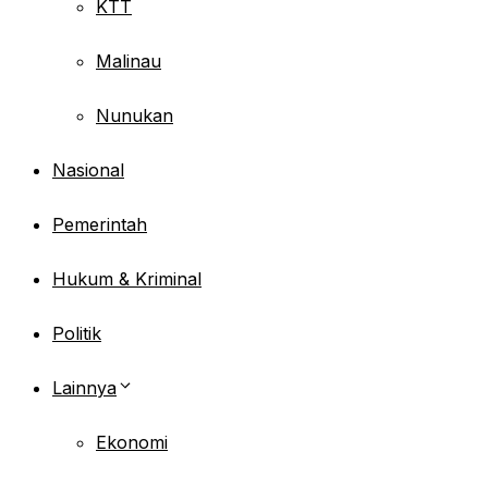
KTT
Malinau
Nunukan
Nasional
Pemerintah
Hukum & Kriminal
Politik
Lainnya
Ekonomi