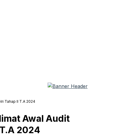
ri Tahap II T.A 2024
limat Awal Audit
I T.A 2024