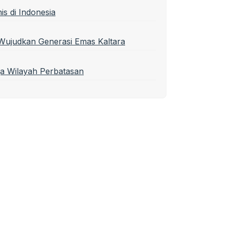
is di Indonesia
Wujudkan Generasi Emas Kaltara
a Wilayah Perbatasan