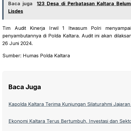
Baca juga
123 Desa di Perbatasan Kaltara Belum
Lisdes
Tim Audit Kinerja Irwil 1 Itwasum Polri menyampa
penyambutannya di Polda Kaltara. Audit ini akan dilaksan
26 Juni 2024.
Sumber: Humas Polda Kaltara
Baca Juga
Kapolda Kaltara Terima Kunjungan Silaturahmi Jajaran 
Ekonomi Kaltara Terus Bertumbuh, Investasi dan Sekto