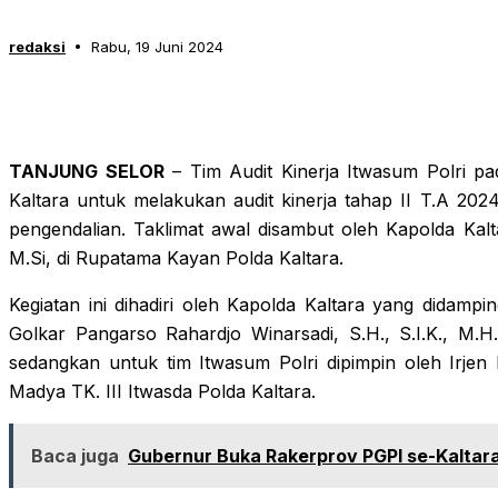
redaksi
Rabu, 19 Juni 2024
TANJUNG SELOR
– Tim Audit Kinerja Itwasum Polri pa
Kaltara untuk melakukan audit kinerja tahap II T.A 20
pengendalian. Taklimat awal disambut oleh Kapolda Kaltar
M.Si, di Rupatama Kayan Polda Kaltara.
Kegiatan ini dihadiri oleh Kapolda Kaltara yang didampin
Golkar Pangarso Rahardjo Winarsadi, S.H., S.I.K., M.H.
sedangkan untuk tim Itwasum Polri dipimpin oleh Irjen Po
Madya TK. III Itwasda Polda Kaltara.
Baca juga
Gubernur Buka Rakerprov PGPI se-Kaltar