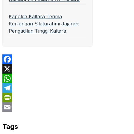
Kapolda Kaltara Terima
Kunjungan Silaturahmi Jajaran
Pengadilan Tinggi Kaltara
Facebook
X
WhatsApp
Telegram
PrintFriendly
Email
Tags