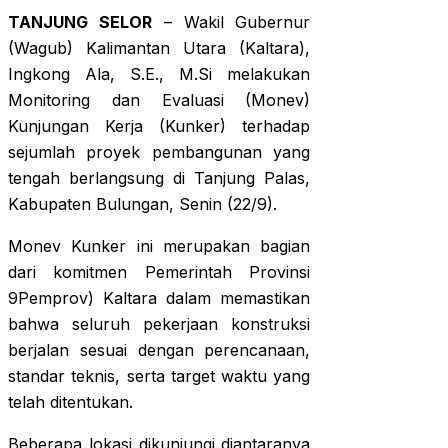
TANJUNG SELOR
– Wakil Gubernur
(Wagub) Kalimantan Utara (Kaltara),
Ingkong Ala, S.E., M.Si melakukan
Monitoring dan Evaluasi (Monev)
Kunjungan Kerja (Kunker) terhadap
sejumlah proyek pembangunan yang
tengah berlangsung di Tanjung Palas,
Kabupaten Bulungan, Senin (22/9).
Monev Kunker ini merupakan bagian
dari komitmen Pemerintah Provinsi
9Pemprov) Kaltara dalam memastikan
bahwa seluruh pekerjaan konstruksi
berjalan sesuai dengan perencanaan,
standar teknis, serta target waktu yang
telah ditentukan.
Beberapa lokasi dikunjungi diantaranya