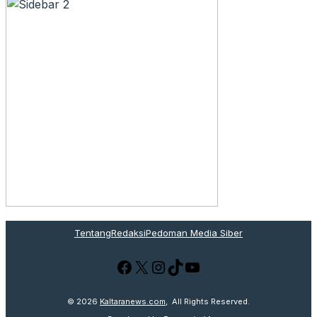
Tentang
Redaksi
Pedoman Media Siber
Facebook
X
Instagram
TikTok
YouTube
© 2026
Kaltaranews.com
, All Rights Reserved.