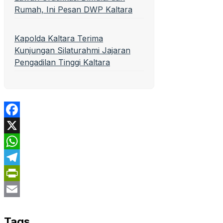
Rumah, Ini Pesan DWP Kaltara
Kapolda Kaltara Terima
Kunjungan Silaturahmi Jajaran
Pengadilan Tinggi Kaltara
Facebook
X
WhatsApp
Telegram
PrintFriendly
Email
Tags