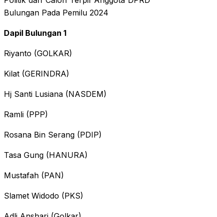
Politik dan Calon Terpil Anggota DPRD
Bulungan Pada Pemilu 2024
Dapil Bulungan 1
Riyanto (GOLKAR)
Kilat (GERINDRA)
Hj Santi Lusiana (NASDEM)
Ramli (PPP)
Rosana Bin Serang (PDIP)
Tasa Gung (HANURA)
Mustafah (PAN)
Slamet Widodo (PKS)
Adli Anshari (Golkar)