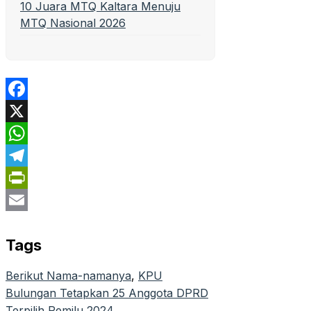
10 Juara MTQ Kaltara Menuju
MTQ Nasional 2026
Facebook
X
WhatsApp
Telegram
PrintFriendly
Email
Tags
Berikut Nama-namanya
, 
KPU
Bulungan Tetapkan 25 Anggota DPRD
Terpilih Pemilu 2024