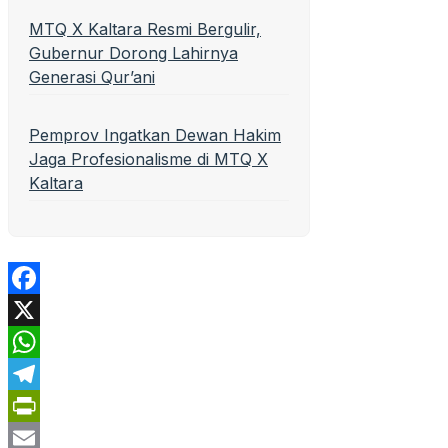
MTQ X Kaltara Resmi Bergulir,
Gubernur Dorong Lahirnya
Generasi Qur’ani
Pemprov Ingatkan Dewan Hakim
Jaga Profesionalisme di MTQ X
Kaltara
Facebook
X
WhatsApp
Telegram
PrintFriendly