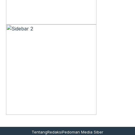
Tentang
Redaksi
Pedoman Media Siber