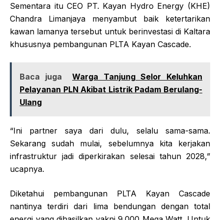
Sementara itu CEO PT. Kayan Hydro Energy (KHE)
Chandra Limanjaya menyambut baik ketertarikan
kawan lamanya tersebut untuk berinvestasi di Kaltara
khususnya pembangunan PLTA Kayan Cascade.
Baca juga
Warga Tanjung Selor Keluhkan
Pelayanan PLN Akibat Listrik Padam Berulang-
Ulang
“Ini partner saya dari dulu, selalu sama-sama.
Sekarang sudah mulai, sebelumnya kita kerjakan
infrastruktur jadi diperkirakan selesai tahun 2028,”
ucapnya.
Diketahui pembangunan PLTA Kayan Cascade
nantinya terdiri dari lima bendungan dengan total
energi yang dihasilkan yakni 9.000 Mega Watt. Untuk