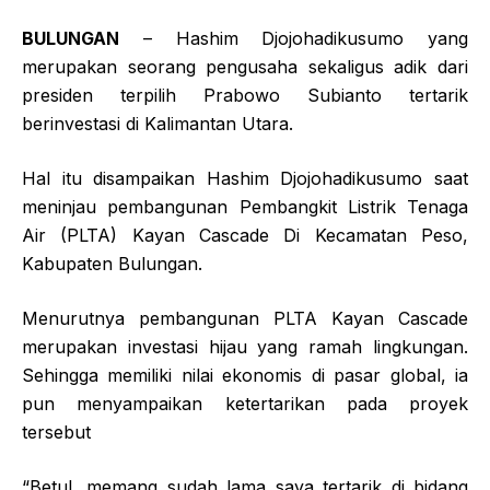
BULUNGAN
– Hashim Djojohadikusumo yang
merupakan seorang pengusaha sekaligus adik dari
presiden terpilih Prabowo Subianto tertarik
berinvestasi di Kalimantan Utara.
Hal itu disampaikan Hashim Djojohadikusumo saat
meninjau pembangunan Pembangkit Listrik Tenaga
Air (PLTA) Kayan Cascade Di Kecamatan Peso,
Kabupaten Bulungan.
Menurutnya pembangunan PLTA Kayan Cascade
merupakan investasi hijau yang ramah lingkungan.
Sehingga memiliki nilai ekonomis di pasar global, ia
pun menyampaikan ketertarikan pada proyek
tersebut
“Betul, memang sudah lama saya tertarik di bidang