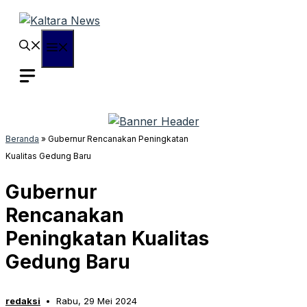
Langsung
ke
isi
Menu
Beranda
»
Gubernur Rencanakan Peningkatan
Kualitas Gedung Baru
Gubernur
Rencanakan
Peningkatan Kualitas
Gedung Baru
redaksi
Rabu, 29 Mei 2024