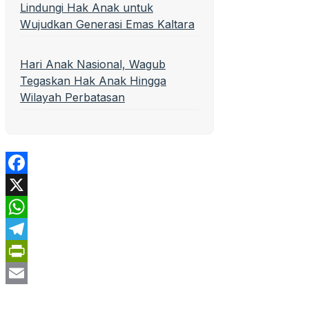
Lindungi Hak Anak untuk
Wujudkan Generasi Emas Kaltara
Hari Anak Nasional, Wagub
Tegaskan Hak Anak Hingga
Wilayah Perbatasan
Facebook
X
WhatsApp
Telegram
PrintFriendly
Email