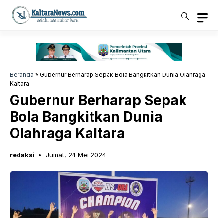
Langsung
ke
isi
Beranda
»
Gubernur Berharap Sepak Bola Bangkitkan Dunia Olahraga
Kaltara
Gubernur Berharap Sepak
Bola Bangkitkan Dunia
Olahraga Kaltara
redaksi
Jumat, 24 Mei 2024