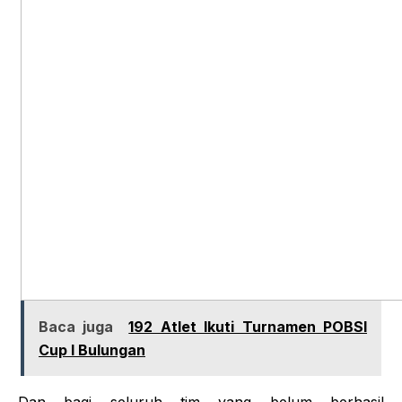
Baca juga
192 Atlet Ikuti Turnamen POBSI
Cup I Bulungan