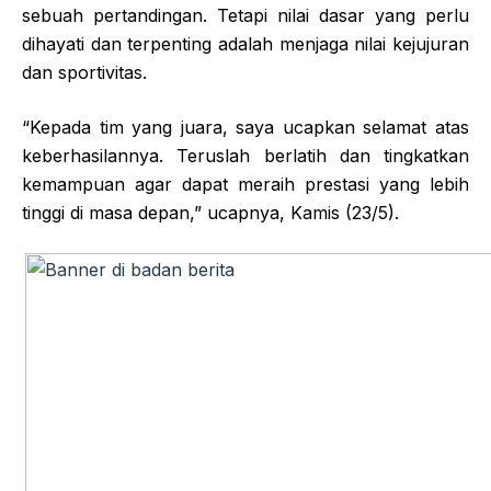
sebuah pertandingan. Tetapi nilai dasar yang perlu
dihayati dan terpenting adalah menjaga nilai kejujuran
dan sportivitas.
“Kepada tim yang juara, saya ucapkan selamat atas
keberhasilannya. Teruslah berlatih dan tingkatkan
kemampuan agar dapat meraih prestasi yang lebih
tinggi di masa depan,” ucapnya, Kamis (23/5).