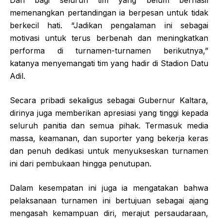
Dan bagi seluruh tim yang belum berhasil
memenangkan pertandingan ia berpesan untuk tidak
berkecil hati. “Jadikan pengalaman ini sebagai
motivasi untuk terus berbenah dan meningkatkan
performa di turnamen-turnamen berikutnya,”
katanya menyemangati tim yang hadir di Stadion Datu
Adil.
Secara pribadi sekaligus sebagai Gubernur Kaltara,
dirinya juga memberikan apresiasi yang tinggi kepada
seluruh panitia dan semua pihak. Termasuk media
massa, keamanan, dan suporter yang bekerja keras
dan penuh dedikasi untuk menyukseskan turnamen
ini dari pembukaan hingga penutupan.
Dalam kesempatan ini juga ia mengatakan bahwa
pelaksanaan turnamen ini bertujuan sebagai ajang
mengasah kemampuan diri, merajut persaudaraan,