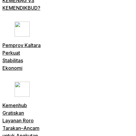
KEMENAG VS
KEMENDIKBUD?
Pemprov Kaltara
Perkuat
Stabilitas
Ekonomi
Kemenhub
Gratiskan
Layanan Roro
Tarakan–Ancam
untuk Angkutan