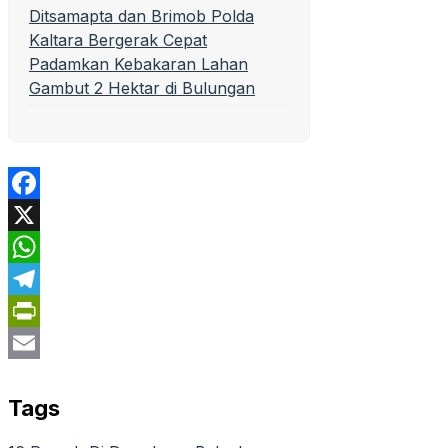
Ditsamapta dan Brimob Polda
Kaltara Bergerak Cepat
Padamkan Kebakaran Lahan
Gambut 2 Hektar di Bulungan
Facebook
X
WhatsApp
Telegram
PrintFriendly
Email
Tags