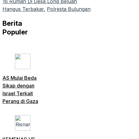
16 Rumah Di Desa Long Beluah
Hangus Terbakar
, 
Polresta Bulungan
Berita
Populer
AS Mulai Beda
Sikap dengan
Israel Terkait
Perang di Gaza