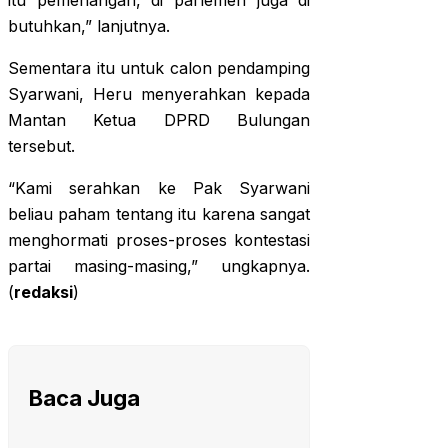
itu pemenangan, di parlemen juga di
butuhkan,” lanjutnya.
Sementara itu untuk calon pendamping
Syarwani, Heru menyerahkan kepada
Mantan Ketua DPRD Bulungan
tersebut.
“Kami serahkan ke Pak Syarwani
beliau paham tentang itu karena sangat
menghormati proses-proses kontestasi
partai masing-masing,” ungkapnya.
(
redaksi
)
Baca Juga