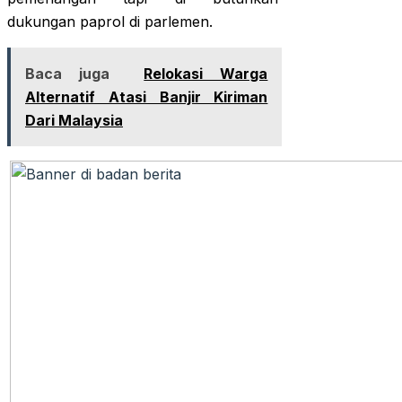
dukungan paprol di parlemen.
Baca juga
Relokasi Warga
Alternatif Atasi Banjir Kiriman
Dari Malaysia