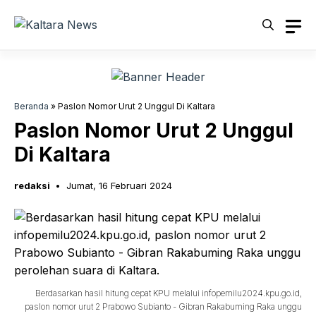
Langsung
ke
isi
Beranda
»
Paslon Nomor Urut 2 Unggul Di Kaltara
Paslon Nomor Urut 2 Unggul
Di Kaltara
redaksi
Jumat, 16 Februari 2024
Berdasarkan hasil hitung cepat KPU melalui infopemilu2024.kpu.go.id,
paslon nomor urut 2 Prabowo Subianto - Gibran Rakabuming Raka unggu