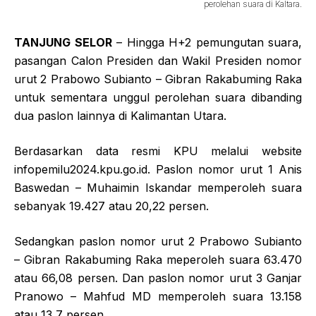
perolehan suara di Kaltara.
TANJUNG SELOR
– Hingga H+2 pemungutan suara,
pasangan Calon Presiden dan Wakil Presiden nomor
urut 2 Prabowo Subianto – Gibran Rakabuming Raka
untuk sementara unggul perolehan suara dibanding
dua paslon lainnya di Kalimantan Utara.
Berdasarkan data resmi KPU melalui website
infopemilu2024.kpu.go.id. Paslon nomor urut 1 Anis
Baswedan – Muhaimin Iskandar memperoleh suara
sebanyak 19.427 atau 20,22 persen.
Sedangkan paslon nomor urut 2 Prabowo Subianto
– Gibran Rakabuming Raka meperoleh suara 63.470
atau 66,08 persen. Dan paslon nomor urut 3 Ganjar
Pranowo – Mahfud MD memperoleh suara 13.158
atau 13,7 persen.