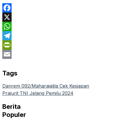
Facebook
X
WhatsApp
Telegram
PrintFriendly
Email
Tags
Danrem 092/Maharajalila Cek Kesiapan
Prajurit TNI Jelang Pemilu 2024
Berita
Populer