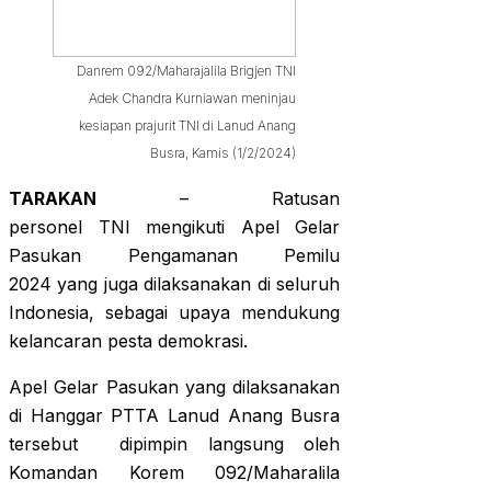
Danrem 092/Maharajalila Brigjen TNI
Adek Chandra Kurniawan meninjau
kesiapan prajurit TNI di Lanud Anang
Busra, Kamis (1/2/2024)
TARAKAN
– Ratusan
personel TNI mengikuti Apel Gelar
Pasukan Pengamanan Pemilu
2024 yang juga dilaksanakan di seluruh
Indonesia, sebagai upaya mendukung
kelancaran pesta demokrasi.
Apel Gelar Pasukan yang dilaksanakan
di Hanggar PTTA Lanud Anang Busra
tersebut dipimpin langsung oleh
Komandan Korem 092/Maharalila