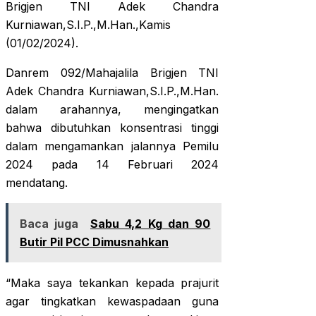
Brigjen TNI Adek Chandra
Kurniawan,S.I.P.,M.Han.,Kamis
(01/02/2024).
Danrem 092/Mahajalila Brigjen TNI
Adek Chandra Kurniawan,S.I.P.,M.Han.
dalam arahannya, mengingatkan
bahwa dibutuhkan konsentrasi tinggi
dalam mengamankan jalannya Pemilu
2024 pada 14 Februari 2024
mendatang.
Baca juga
Sabu 4,2 Kg dan 90
Butir Pil PCC Dimusnahkan
“Maka saya tekankan kepada prajurit
agar tingkatkan kewaspadaan guna