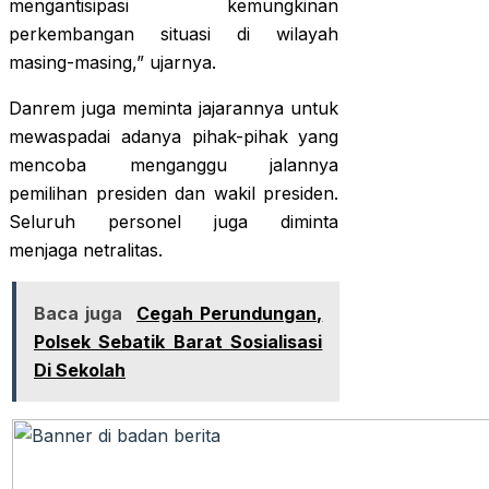
mengantisipasi kemungkinan
perkembangan situasi di wilayah
masing-masing,” ujarnya.
Danrem juga meminta jajarannya untuk
mewaspadai adanya pihak-pihak yang
mencoba menganggu jalannya
pemilihan presiden dan wakil presiden.
Seluruh personel juga diminta
menjaga netralitas.
Baca juga
Cegah Perundungan,
Polsek Sebatik Barat Sosialisasi
Di Sekolah