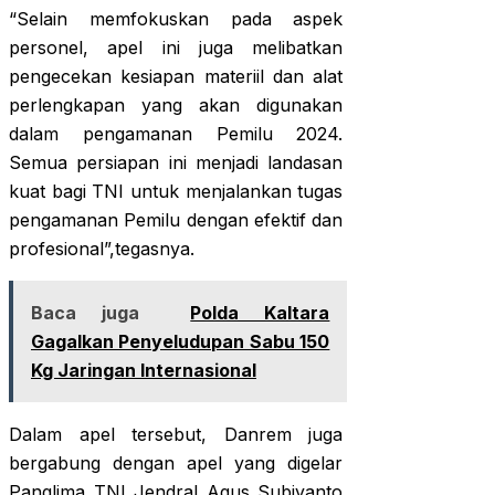
“Selain memfokuskan pada aspek
personel, apel ini juga melibatkan
pengecekan kesiapan materiil dan alat
perlengkapan yang akan digunakan
dalam pengamanan Pemilu 2024.
Semua persiapan ini menjadi landasan
kuat bagi TNI untuk menjalankan tugas
pengamanan Pemilu dengan efektif dan
profesional”,tegasnya.
Baca juga
Polda Kaltara
Gagalkan Penyeludupan Sabu 150
Kg Jaringan Internasional
Dalam apel tersebut, Danrem juga
bergabung dengan apel yang digelar
Panglima TNI Jendral Agus Subiyanto