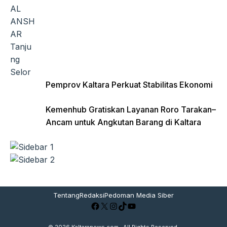
Pemprov Kaltara Perkuat Stabilitas Ekonomi
Kemenhub Gratiskan Layanan Roro Tarakan–
Ancam untuk Angkutan Barang di Kaltara
Tentang
Redaksi
Pedoman Media Siber
Facebook
X
Instagram
TikTok
YouTube