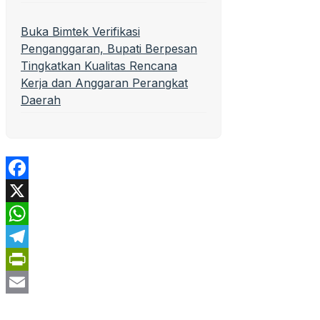
Buka Bimtek Verifikasi
Penganggaran, Bupati Berpesan
Tingkatkan Kualitas Rencana
Kerja dan Anggaran Perangkat
Daerah
Facebook
X
WhatsApp
Telegram
PrintFriendly
Email