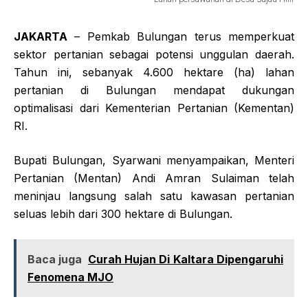
JAKARTA
– Pemkab Bulungan terus memperkuat
sektor pertanian sebagai potensi unggulan daerah.
Tahun ini, sebanyak 4.600 hektare (ha) lahan
pertanian di Bulungan mendapat dukungan
optimalisasi dari Kementerian Pertanian (Kementan)
RI.
Bupati Bulungan, Syarwani menyampaikan, Menteri
Pertanian (Mentan) Andi Amran Sulaiman telah
meninjau langsung salah satu kawasan pertanian
seluas lebih dari 300 hektare di Bulungan.
Baca juga
Curah Hujan Di Kaltara Dipengaruhi
Fenomena MJO