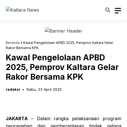
Langsung
ke
isi
Beranda
»
Kawal Pengelolaan APBD 2025, Pemprov Kaltara Gelar
Rakor Bersama KPK
Kawal Pengelolaan APBD
2025, Pemprov Kaltara Gelar
Rakor Bersama KPK
redaksi
Rabu, 23 April 2025
JAKARTA
– Dalam rangka pelaksanaan program
pencegahan dan pemberantasan tindak pidana