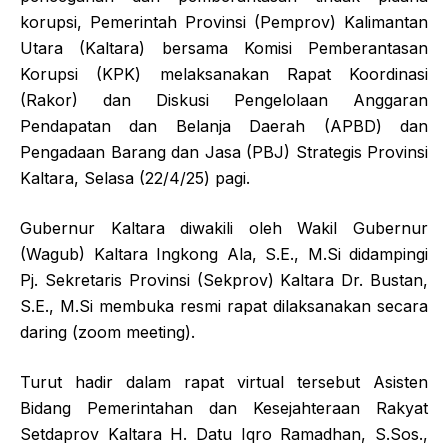
korupsi, Pemerintah Provinsi (Pemprov) Kalimantan
Utara (Kaltara) bersama Komisi Pemberantasan
Korupsi (KPK) melaksanakan Rapat Koordinasi
(Rakor) dan Diskusi Pengelolaan Anggaran
Pendapatan dan Belanja Daerah (APBD) dan
Pengadaan Barang dan Jasa (PBJ) Strategis Provinsi
Kaltara, Selasa (22/4/25) pagi.
Gubernur Kaltara diwakili oleh Wakil Gubernur
(Wagub) Kaltara Ingkong Ala, S.E., M.Si didampingi
Pj. Sekretaris Provinsi (Sekprov) Kaltara Dr. Bustan,
S.E., M.Si membuka resmi rapat dilaksanakan secara
daring (zoom meeting).
Turut hadir dalam rapat virtual tersebut Asisten
Bidang Pemerintahan dan Kesejahteraan Rakyat
Setdaprov Kaltara H. Datu Iqro Ramadhan, S.Sos.,