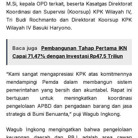
M.Si, kepala OPD terkait, beserta Kasatgas Direktorat
Koordinasi dan Supervisi (Koorsup) KPK Wilayah IV,
Tri Budi Rochmanto dan Direktorat Koorsup KPK
Wilayah IV Basuki Haryono.
Baca juga
Pembangunan Tahap Pertama IKN
Capai 71,47% dengan Investasi Rp47,5 Triliun
“Kami sangat mengapresiasi KPK atas komitmennya
mendampingi Pemda dalam membangun sistem
pemerintahan yang bersih dan akuntabel. Rapat ini
bertujuan untuk meningkatkan koordinasi
pengelolaan APBD dan pengadaan barang dan jasa
strategis di Bumi Benuanta,” puji Wagub Ingkong.
Wagub Ingkong mengingatkan bahwa pengelolaan
keuangan daerah dan PBJ adalah area rawan