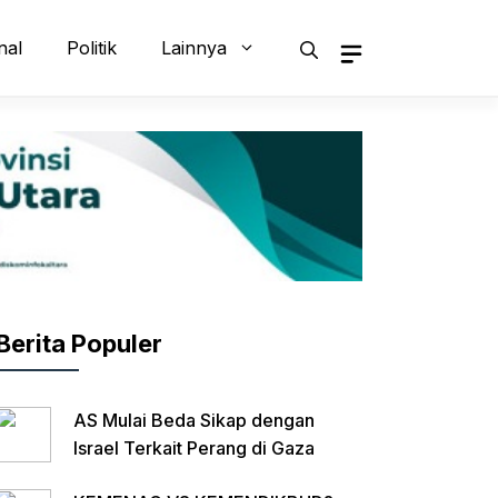
nal
Politik
Lainnya
Berita Populer
AS Mulai Beda Sikap dengan
Israel Terkait Perang di Gaza