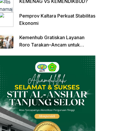
KEMENAG VS KEMENDIKBUD?
Pemprov Kaltara Perkuat Stabilitas
Ekonomi
Kemenhub Gratiskan Layanan
Roro Tarakan–Ancam untuk
Angkutan Barang di Kaltara