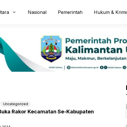
ltara
Nasional
Pemerintah
Hukum & Krimi
Uncategorized
 Buka Rakor Kecamatan Se-Kabupaten
li 2024