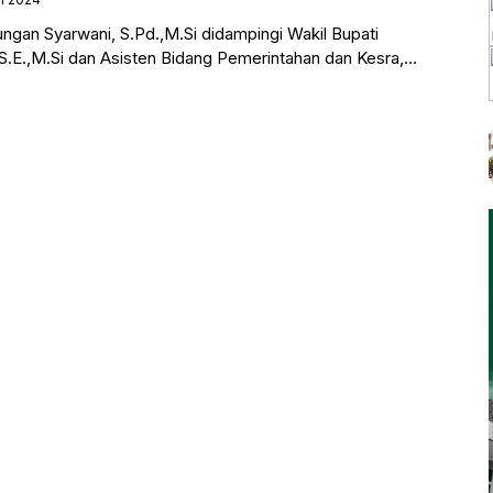
ngan Syarwani, S.Pd.,M.Si didampingi Wakil Bupati
S.E.,M.Si dan Asisten Bidang Pemerintahan dan Kesra,
ta beberapa kepala perangkat