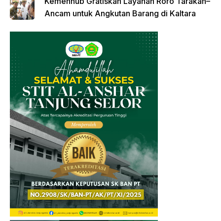
Kemenhub Gratiskan Layanan Roro Tarakan–
Ancam untuk Angkutan Barang di Kaltara