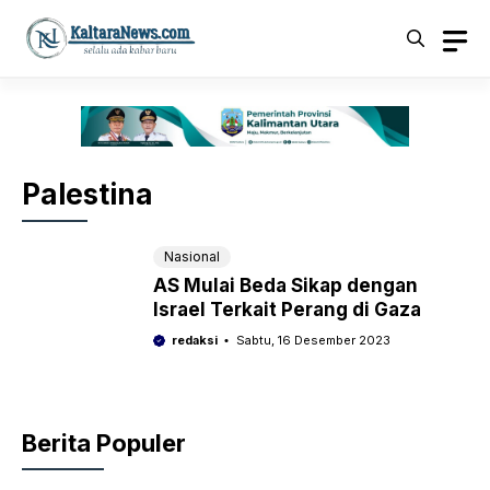
Langsung
ke
isi
Palestina
Nasional
AS Mulai Beda Sikap dengan
Israel Terkait Perang di Gaza
redaksi
Sabtu, 16 Desember 2023
Berita Populer