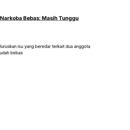
us Narkoba Bebas: Masih Tunggu
skan isu yang beredar terkait dua anggota
sudah bebas