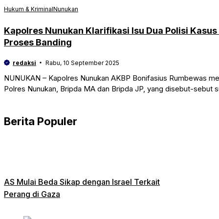
Hukum & Kriminal
Nunukan
Kapolres Nunukan Klarifikasi Isu Dua Polisi Kas
Proses Banding
redaksi
Rabu, 10 September 2025
NUNUKAN – Kapolres Nunukan AKBP Bonifasius Rumbewas meluru
Polres Nunukan, Bripda MA dan Bripda JP, yang disebut-sebut 
Berita Populer
AS Mulai Beda Sikap dengan Israel Terkait
Perang di Gaza