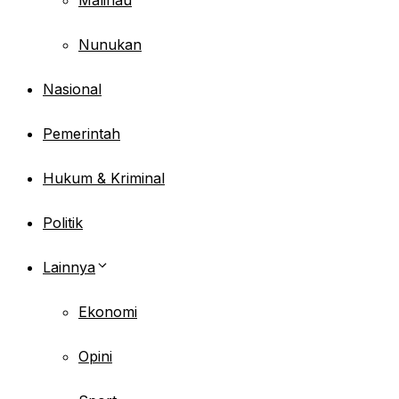
Nunukan
Nasional
Pemerintah
Hukum & Kriminal
Politik
Lainnya
Ekonomi
Opini