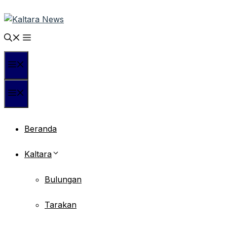
Langsung
ke
isi
Menu
Menu
Beranda
Kaltara
Bulungan
Tarakan