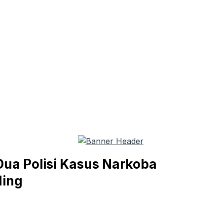
Dua Polisi Kasus Narkoba
ding