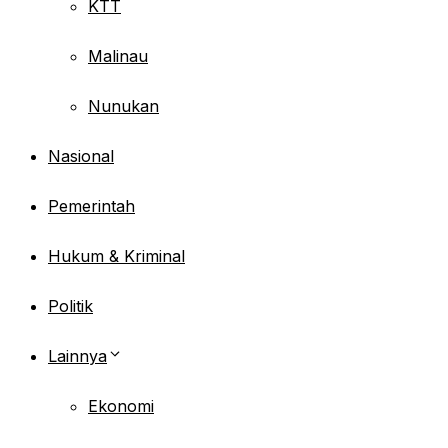
KTT
Malinau
Nunukan
Nasional
Pemerintah
Hukum & Kriminal
Politik
Lainnya
Ekonomi