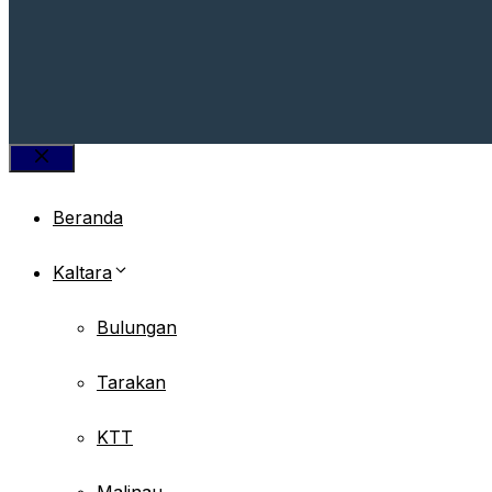
Close
Beranda
Kaltara
Bulungan
Tarakan
KTT
Malinau