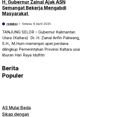
H, Gubernur Zainal Ajak ASN
Semangat Bekerja Mengabdi
Masyarakat
redaksi
Selasa, 8 April 2025
TANJUNG SELOR – Gubernur Kalimantan
Utara (Kaltara) Dr. H. Zainal Arifin Paliwang,
S.H., M.Hum memimpin apel perdana
dilingkup Pemerintahan Provinsi Kaltara usai
liburan Hari Raya Idulfitri
Berita
Populer
AS Mulai Beda
Sikap dengan