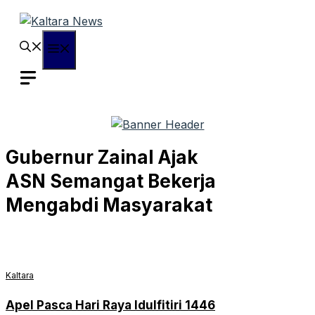
Langsung
ke
isi
Menu
Gubernur Zainal Ajak
ASN Semangat Bekerja
Mengabdi Masyarakat
Kaltara
Apel Pasca Hari Raya Idulfitiri 1446