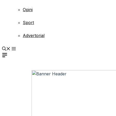
Opini
Sport
Advertorial