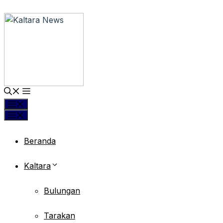
Langsung
ke
isi
Menu
Menu
Beranda
Kaltara
Bulungan
Tarakan