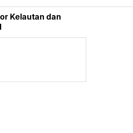
or Kelautan dan
I