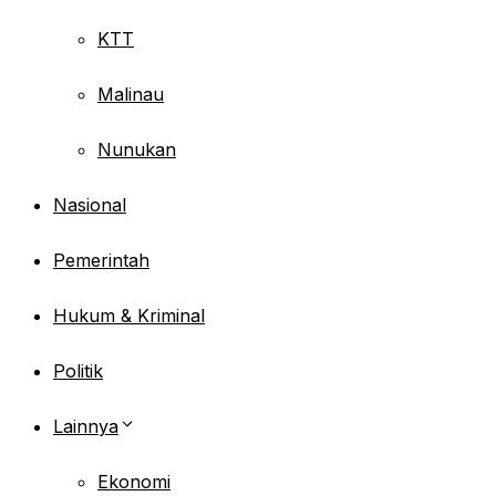
KTT
Malinau
Nunukan
Nasional
Pemerintah
Hukum & Kriminal
Politik
Lainnya
Ekonomi