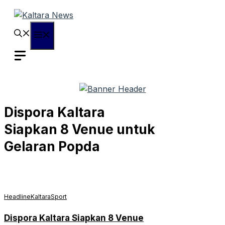
Langsung
ke
isi
Menu
Dispora Kaltara
Siapkan 8 Venue untuk
Gelaran Popda
Headline
Kaltara
Sport
Dispora Kaltara Siapkan 8 Venue