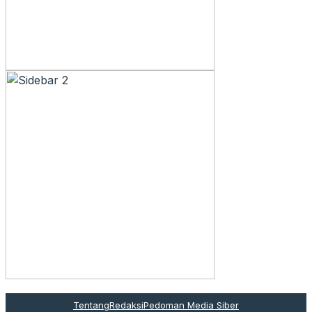
Tentang
Redaksi
Pedoman Media Siber