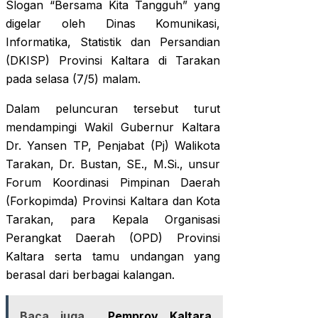
Slogan “Bersama Kita Tangguh” yang
digelar oleh Dinas Komunikasi,
Informatika, Statistik dan Persandian
(DKISP) Provinsi Kaltara di Tarakan
pada selasa (7/5) malam.
Dalam peluncuran tersebut turut
mendampingi Wakil Gubernur Kaltara
Dr. Yansen TP, Penjabat (Pj) Walikota
Tarakan, Dr. Bustan, SE., M.Si., unsur
Forum Koordinasi Pimpinan Daerah
(Forkopimda) Provinsi Kaltara dan Kota
Tarakan, para Kepala Organisasi
Perangkat Daerah (OPD) Provinsi
Kaltara serta tamu undangan yang
berasal dari berbagai kalangan.
Baca juga
Pemprov Kaltara