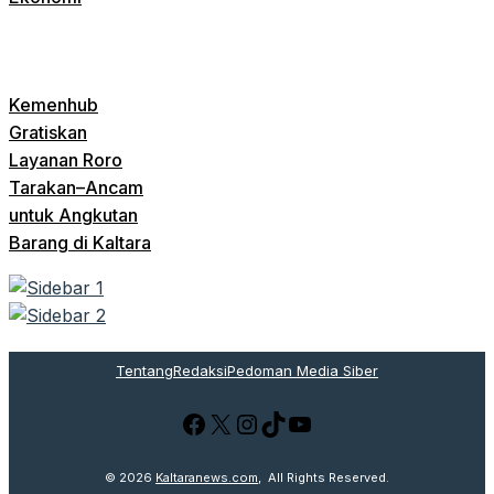
Kemenhub
Gratiskan
Layanan Roro
Tarakan–Ancam
untuk Angkutan
Barang di Kaltara
Tentang
Redaksi
Pedoman Media Siber
Facebook
X
Instagram
TikTok
YouTube
© 2026
Kaltaranews.com
, All Rights Reserved.