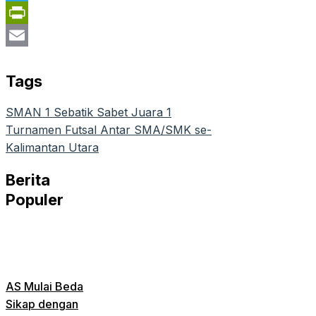
Telegram
PrintFriendly
Email
Tags
SMAN 1 Sebatik Sabet Juara 1
Turnamen Futsal Antar SMA/SMK se-
Kalimantan Utara
Berita
Populer
AS Mulai Beda
Sikap dengan