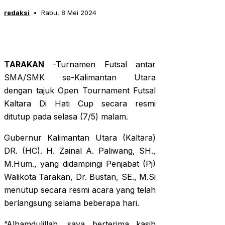
redaksi
Rabu, 8 Mei 2024
TARAKAN
-Turnamen Futsal antar
SMA/SMK se-Kalimantan Utara
dengan tajuk Open Tournament Futsal
Kaltara Di Hati Cup secara resmi
ditutup pada selasa (7/5) malam.
Gubernur Kalimantan Utara (Kaltara)
DR. (HC). H. Zainal A. Paliwang, SH.,
M.Hum., yang didampingi Penjabat (Pj)
Walikota Tarakan, Dr. Bustan, SE., M.Si
menutup secara resmi acara yang telah
berlangsung selama beberapa hari.
“Alhamdulillah, saya berterima kasih