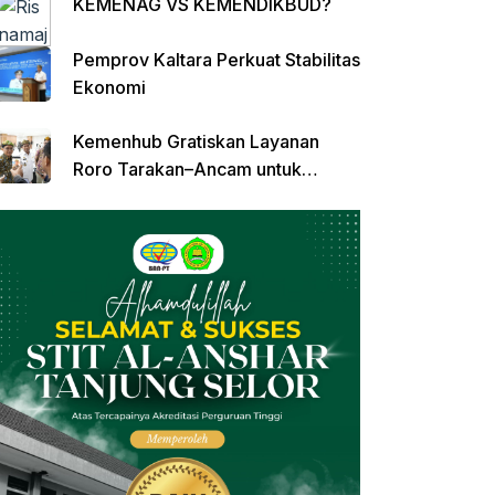
KEMENAG VS KEMENDIKBUD?
Pemprov Kaltara Perkuat Stabilitas
Ekonomi
Kemenhub Gratiskan Layanan
Roro Tarakan–Ancam untuk
Angkutan Barang di Kaltara