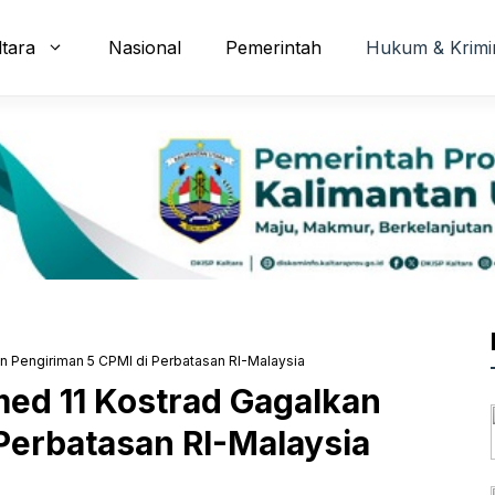
ltara
Nasional
Pemerintah
Hukum & Krimi
 Pengiriman 5 CPMI di Perbatasan RI-Malaysia
ed 11 Kostrad Gagalkan
Perbatasan RI-Malaysia