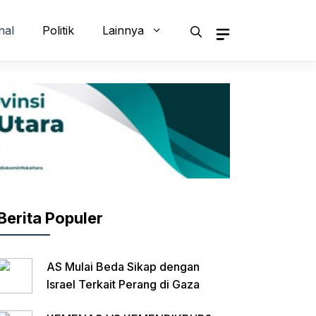
nal
Politik
Lainnya
Berita Populer
AS Mulai Beda Sikap dengan
Israel Terkait Perang di Gaza