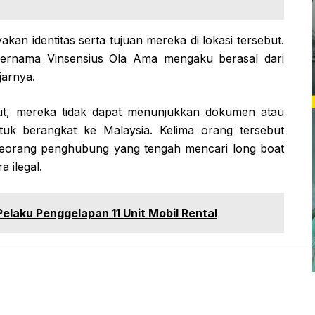
n identitas serta tujuan mereka di lokasi tersebut.
 bernama Vinsensius Ola Ama mengaku berasal dari
jarnya.
njut, mereka tidak dapat menunjukkan dokumen atau
ntuk berangkat ke Malaysia. Kelima orang tersebut
eorang penghubung yang tengah mencari long boat
 ilegal.
elaku Penggelapan 11 Unit Mobil Rental