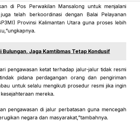
nkan di Pos Perwakilan Mansalong untuk menjalani
 juga telah berkoordinasi dengan Balai Pelayanan
BP3MI) Provinsi Kalimantan Utara guna proses lebih
aku,”ungkapnya.
i Bulungan, Jaga Kamtibmas Tetap Kondusif
ri pengawasan ketat terhadap jalur-jalur tidak resmi
tindak pidana perdagangan orang dan pengiriman
mbau untuk selalu mengikuti prosedur resmi jika ingin
 kesejahteraan mereka.
kan pengawasan di jalur perbatasan guna mencegah
 merugikan negara dan masyarakat,”tambahnya.