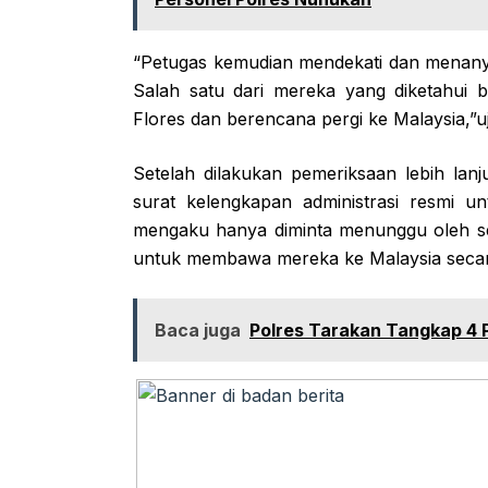
“Petugas kemudian mendekati dan menanyaka
Salah satu dari mereka yang diketahui
Flores dan berencana pergi ke Malaysia,”u
Setelah dilakukan pemeriksaan lebih la
surat kelengkapan administrasi resmi u
mengaku hanya diminta menunggu oleh s
untuk membawa mereka ke Malaysia secara
Baca juga
Polres Tarakan Tangkap 4 P