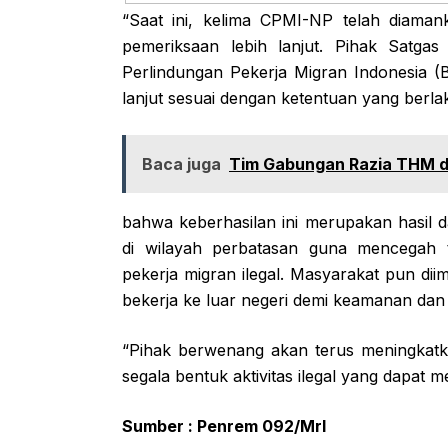
“Saat ini, kelima CPMI-NP telah diama
pemeriksaan lebih lanjut. Pihak Satgas
Perlindungan Pekerja Migran Indonesia (
lanjut sesuai dengan ketentuan yang berl
Baca juga
Tim Gabungan Razia THM d
bahwa keberhasilan ini merupakan hasil da
di wilayah perbatasan guna mencegah 
pekerja migran ilegal. Masyarakat pun dii
bekerja ke luar negeri demi keamanan dan
“Pihak berwenang akan terus meningkat
segala bentuk aktivitas ilegal yang dapat
Sumber : Penrem 092/Mrl