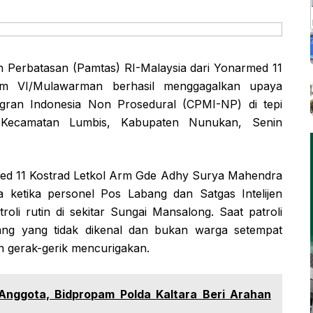
Perbatasan (Pamtas) RI-Malaysia dari Yonarmed 11
dam VI/Mulawarman berhasil menggagalkan upaya
igran Indonesia Non Prosedural (CPMI-NP) di tepi
 Kecamatan Lumbis, Kabupaten Nunukan, Senin
d 11 Kostrad Letkol Arm Gde Adhy Surya Mahendra
 ketika personel Pos Labang dan Satgas Intelijen
i rutin di sekitar Sungai Mansalong. Saat patroli
ang yang tidak dikenal dan bukan warga setempat
n gerak-gerik mencurigakan.
 Anggota, Bidpropam Polda Kaltara Beri Arahan