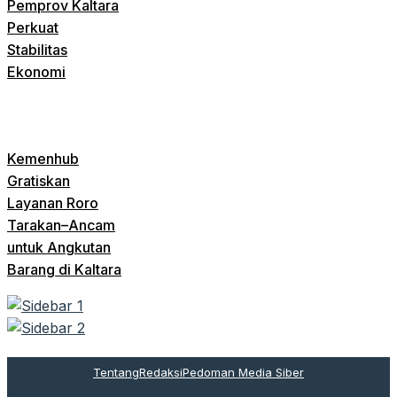
Pemprov Kaltara
Perkuat
Stabilitas
Ekonomi
Kemenhub
Gratiskan
Layanan Roro
Tarakan–Ancam
untuk Angkutan
Barang di Kaltara
Tentang
Redaksi
Pedoman Media Siber