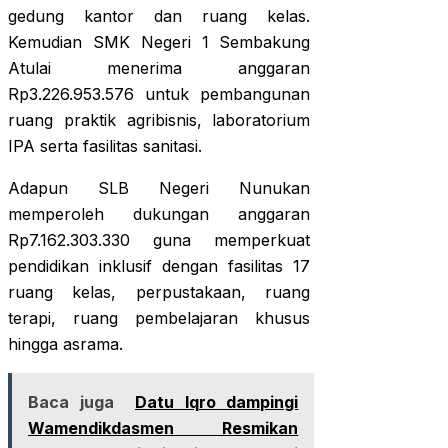
gedung kantor dan ruang kelas.
Kemudian SMK Negeri 1 Sembakung
Atulai menerima anggaran
Rp3.226.953.576 untuk pembangunan
ruang praktik agribisnis, laboratorium
IPA serta fasilitas sanitasi.
Adapun SLB Negeri Nunukan
memperoleh dukungan anggaran
Rp7.162.303.330 guna memperkuat
pendidikan inklusif dengan fasilitas 17
ruang kelas, perpustakaan, ruang
terapi, ruang pembelajaran khusus
hingga asrama.
Baca juga
Datu Iqro dampingi
Wamendikdasmen Resmikan