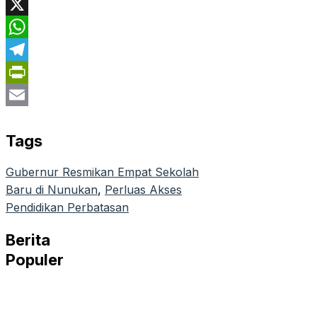
Facebook
X
WhatsApp
Telegram
PrintFriendly
Email
Tags
Gubernur Resmikan Empat Sekolah
Baru di Nunukan
, 
Perluas Akses
Pendidikan Perbatasan
Berita
Populer