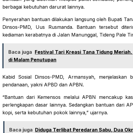
berbagai kebutuhan darurat lainnya.
Penyerahan bantuan dilakukan langsung oleh Bupati Tana T
Dinsos-PMD, Uus Rusmanda. Bantuan tersebut diterim
kediaman kerabatnya di Jalan Manunggal, Tideng Pale Tim
Baca juga
Festival Tari Kreasi Tana Tidung Meriah
di Malam Penutupan
Kabid Sosial Dinsos-PMD, Armansyah, menjelaskan 
pendanaan, yakni APBD dan APBN.
“Bantuan dari Kemensos melalui APBN mencakup kasur,
perlengkapan dasar lainnya. Sedangkan bantuan dari AP
kopi, serta kebutuhan pokok lainnya,” ujarnya.
Baca juga
Diduga Terlibat Peredaran Sabu, Dua Ok