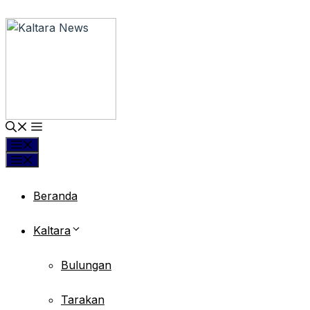
Langsung
ke
isi
Menu
Menu
Beranda
Kaltara
Bulungan
Tarakan