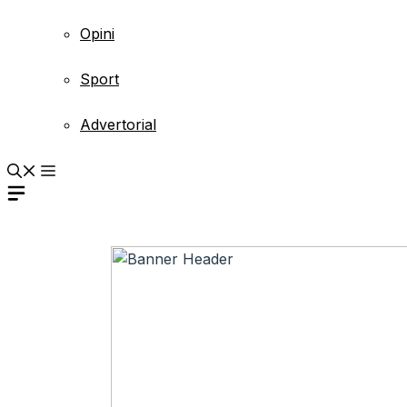
Opini
Sport
Advertorial