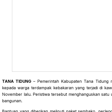
TANA TIDUNG
– Pemerintah Kabupaten Tana Tidung m
kepada warga terdampak kebakaran yang terjadi di k
November lalu. Peristiwa tersebut menghanguskan satu 
bangunan.
Bantuan yang diberikan meliputi paket sembako, perleng