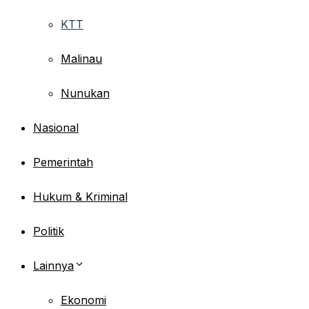
KTT
Malinau
Nunukan
Nasional
Pemerintah
Hukum & Kriminal
Politik
Lainnya
Ekonomi