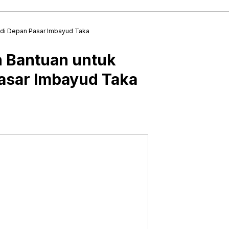
 di Depan Pasar Imbayud Taka
 Bantuan untuk
asar Imbayud Taka