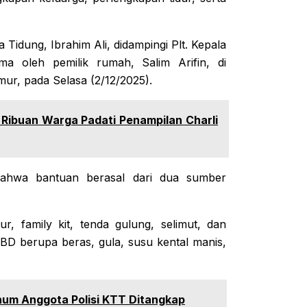
idung, Ibrahim Ali, didampingi Plt. Kepala
a oleh pemilik rumah, Salim Arifin, di
ur, pada Selasa (2/12/2025).
, Ribuan Warga Padati Penampilan Charli
bahwa bantuan berasal dari dua sumber
 family kit, tenda gulung, selimut, dan
BD berupa beras, gula, susu kental manis,
num Anggota Polisi KTT Ditangkap