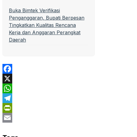
Buka Bimtek Verifikasi
Penganggaran, Bupati Berpesan
Tingkatkan Kualitas Rencana
Kerja dan Anggaran Perangkat
Daerah
Facebook
X
WhatsApp
Telegram
PrintFriendly
Email