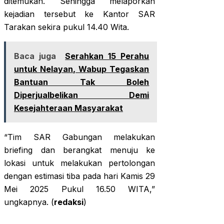
ditemukan. Sehingga melaporkan
kejadian tersebut ke Kantor SAR
Tarakan sekira pukul 14.40 Wita.
Baca juga
Serahkan 15 Perahu
untuk Nelayan, Wabup Tegaskan
Bantuan Tak Boleh
Diperjualbelikan Demi
Kesejahteraan Masyarakat
“Tim SAR Gabungan melakukan
briefing dan berangkat menuju ke
lokasi untuk melakukan pertolongan
dengan estimasi tiba pada hari Kamis 29
Mei 2025 Pukul 16.50 WITA,”
ungkapnya. (
redaksi
)