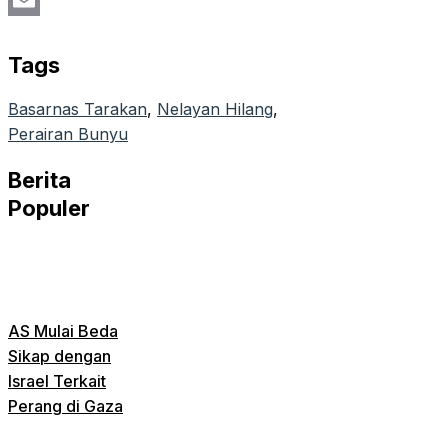
PrintFriendly
Email
Tags
Basarnas Tarakan
, 
Nelayan Hilang
, 
Perairan Bunyu
Berita
Populer
AS Mulai Beda
Sikap dengan
Israel Terkait
Perang di Gaza