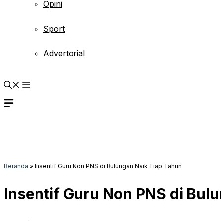
Opini
Sport
Advertorial
Beranda
»
Insentif Guru Non PNS di Bulungan Naik Tiap Tahun
Insentif Guru Non PNS di Bul