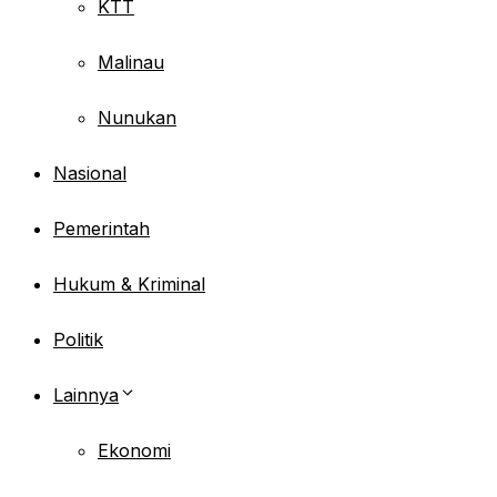
KTT
Malinau
Nunukan
Nasional
Pemerintah
Hukum & Kriminal
Politik
Lainnya
Ekonomi