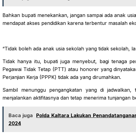
Bahkan bupati menekankan, jangan sampai ada anak usia
mendapat akses pendidikan karena terbentur masalah ek
“Tidak boleh ada anak usia sekolah yang tidak sekolah, l
Tidak hanya itu, bupati juga menyebut, bagi tenaga pe
Pegawai Tidak Tetap (PTT) atau honorer yang dinyataka
Perjanjian Kerja (PPPK) tidak ada yang dirumahkan.
Sambil menunggu pengangkatan yang di jadwalkan, 
menjalankan aktifitasnya dan tetap menerima tunjangan be
Baca juga
Polda Kaltara Lakukan Penandatanganan
2024