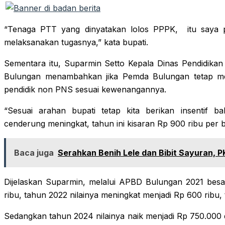
“Tenaga PTT yang dinyatakan lolos PPPK, itu saya pa
melaksanakan tugasnya,” kata bupati.
Sementara itu, Suparmin Setto Kepala Dinas Pendidika
Bulungan menambahkan jika Pemda Bulungan tetap me
pendidik non PNS sesuai kewenangannya.
“Sesuai arahan bupati tetap kita berikan insentif ba
cenderung meningkat, tahun ini kisaran Rp 900 ribu per b
Baca juga
Serahkan Benih Lele dan Bibit Sayuran,
Dijelaskan Suparmin, melalui APBD Bulungan 2021 besa
ribu, tahun 2022 nilainya meningkat menjadi Rp 600 ribu
Sedangkan tahun 2024 nilainya naik menjadi Rp 750.000 