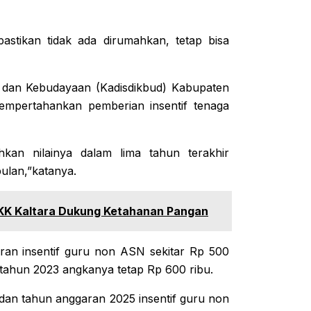
stikan tidak ada dirumahkan, tetap bisa
n dan Kebudayaan (Kadisdikbud) Kabupaten
mpertahankan pemberian insentif tenaga
hkan nilainya dalam lima tahun terakhir
ulan,”katanya.
 PKK Kaltara Dukung Ketahanan Pangan
ran insentif guru non ASN sekitar Rp 500
, tahun 2023 angkanya tetap Rp 600 ribu.
dan tahun anggaran 2025 insentif guru non