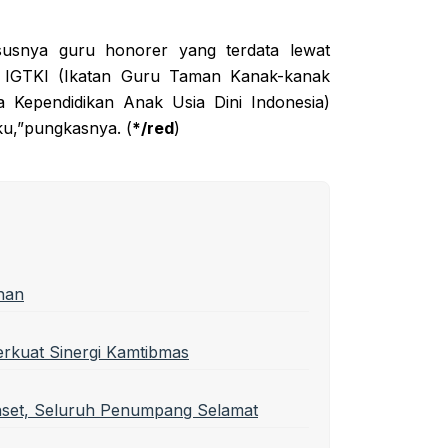
ususnya guru honorer yang terdata lewat
, IGTKI (Ikatan Guru Taman Kanak-kanak
 Kependidikan Anak Usia Dini Indonesia)
aku,”pungkasnya. (
*/red
)
han
erkuat Sinergi Kamtibmas
nset, Seluruh Penumpang Selamat