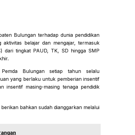
paten Bulungan terhadap dunia pendidikan
 aktivitas belajar dan mengajar, termasuk
S) dari tingkat PAUD, TK, SD hingga SMP
hir.
 Pemda Bulungan setiap tahun selalu
an yang berlaku untuk pemberian insentif
 insentif masing-masing tenaga pendidik
ta berikan bahkan sudah dianggarkan melalui
orangan