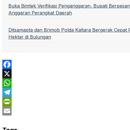
Buka Bimtek Verifikasi Penganggaran, Bupati Berpesan
Anggaran Perangkat Daerah
Ditsamapta dan Brimob Polda Kaltara Bergerak Cepa
Hektar di Bulungan
Facebook
X
WhatsApp
Telegram
PrintFriendly
Email
Tags