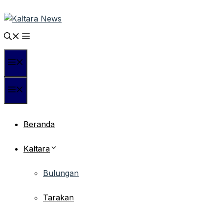
Langsung
ke
isi
Menu
Menu
Beranda
Kaltara
Bulungan
Tarakan