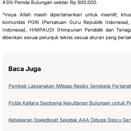
ASN Pemda Bulungan sekitar Rp 900.000.
“Insya Allah masih dipertahankan untuk insentif, kh
komunitas PGRI (Persatuan Guru Republik Indonesia)
Indonesia), HIMPAUDI (Himpunan Pendidik dan Tenaga
diberikan sesuai petunjuk teknis sesuai aturan yang berl
Baca Juga
Pemkab Laksanakan Mitigasi Resiko Sengketa Pertana
Polda Kaltara Sambangi Kesultanan Bulungan untuk P
Kebakaran Speedboat Sekatak AAA Diduga Dipicu Ge