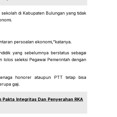
 sekolah di Kabupaten Bulungan yang tidak
onomi.
antaran persoalan ekonomi,”katanya.
ndidik yang sebelumnya berstatus sebagai
n lolos seleksi Pegawai Pemerintah dengan
tenaga honorer ataupun PTT tetap bisa
rupa gaji.
 Pakta Integritas Dan Penyerahan RKA