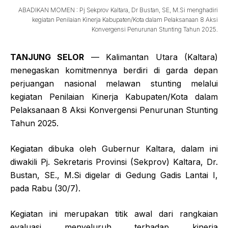
ABADIKAN MOMEN : Pj Sekprov Kaltara, Dr Bustan, SE, M.Si menghadiri
kegiatan Penilaian Kinerja Kabupaten/Kota dalam Pelaksanaan 8 Aksi
Konvergensi Penurunan Stunting Tahun 2025.
TANJUNG SELOR
— Kalimantan Utara (Kaltara)
menegaskan komitmennya berdiri di garda depan
perjuangan nasional melawan stunting melalui
kegiatan Penilaian Kinerja Kabupaten/Kota dalam
Pelaksanaan 8 Aksi Konvergensi Penurunan Stunting
Tahun 2025.
Kegiatan dibuka oleh Gubernur Kaltara, dalam ini
diwakili Pj. Sekretaris Provinsi (Sekprov) Kaltara, Dr.
Bustan, SE., M.Si digelar di Gedung Gadis Lantai I,
pada Rabu (30/7).
Kegiatan ini merupakan titik awal dari rangkaian
evaluasi menyeluruh terhadap kinerja