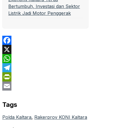
Bertumbuh, Investasi dan Sektor
Listrik Jadi Motor Penggerak
Facebook
X
WhatsApp
Telegram
PrintFriendly
Email
Tags
Polda Kaltara
, 
Rakerprov KONI Kaltara