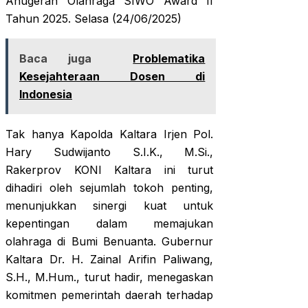
Anugerah Olahraga SIWO Award II
Tahun 2025. Selasa (24/06/2025)
Baca juga
Problematika
Kesejahteraan Dosen di
Indonesia
Tak hanya Kapolda Kaltara Irjen Pol.
Hary Sudwijanto S.I.K., M.Si.,
Rakerprov KONI Kaltara ini turut
dihadiri oleh sejumlah tokoh penting,
menunjukkan sinergi kuat untuk
kepentingan dalam memajukan
olahraga di Bumi Benuanta. Gubernur
Kaltara Dr. H. Zainal Arifin Paliwang,
S.H., M.Hum., turut hadir, menegaskan
komitmen pemerintah daerah terhadap