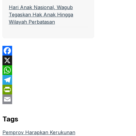
Hari Anak Nasional, Wagub
Tegaskan Hak Anak Hingga
Wilayah Perbatasan
Facebook
X
WhatsApp
Telegram
PrintFriendly
Email
Tags
Pemprov Harapkan Kerukunan