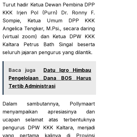
Turut hadir Ketua Dewan Pembina DPP
KKK Irjen Pol (Purn) Dr. Ronny F.
Sompie, Ketua Umum DPP KKK
Angelica Tengker, M.Psi., secara daring
(virtual zoom) dan Ketua DPW KKK
Kaltara Petrus Bath Singal beserta
seluruh jajaran pengurus yang dilantik.
Baca juga
Datu Iqro Himbau
Pengelolaan Dana BOS Harus
Tertib Administrasi
Dalam sambutannya, Pollymaart
menyampaikan apresiasinya dan
ucapan selamat atas terbentuknya
pengurus DPW KKK Kaltara, menjadi
yang pertama kalinya di Provinsi