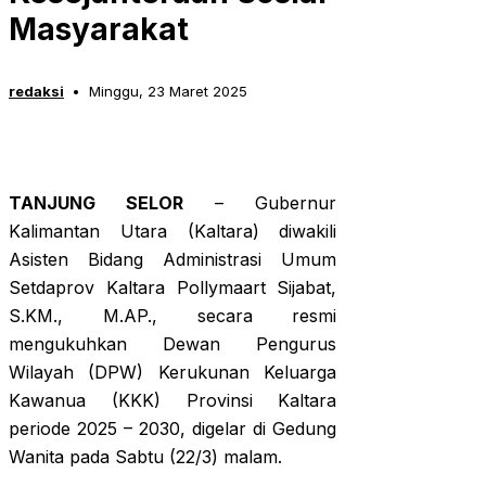
Masyarakat
redaksi
Minggu, 23 Maret 2025
TANJUNG SELOR
– Gubernur
Kalimantan Utara (Kaltara) diwakili
Asisten Bidang Administrasi Umum
Setdaprov Kaltara Pollymaart Sijabat,
S.KM., M.AP., secara resmi
mengukuhkan Dewan Pengurus
Wilayah (DPW) Kerukunan Keluarga
Kawanua (KKK) Provinsi Kaltara
periode 2025 – 2030, digelar di Gedung
Wanita pada Sabtu (22/3) malam.