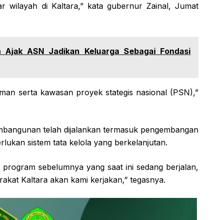
tar wilayah di Kaltara,” kata gubernur Zainal, Jumat
 Ajak ASN Jadikan Keluarga Sebagai Fondasi
aman serta kawasan proyek stategis nasional (PSN),”
mbangunan telah dijalankan termasuk pengembangan
ukan sistem tata kelola yang berkelanjutan.
 program sebelumnya yang saat ini sedang berjalan,
yarakat Kaltara akan kami kerjakan,” tegasnya.