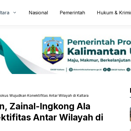
ltara
Nasional
Pemerintah
Hukum & Krimi
Fokus Wujudkan Konektifitas Antar Wilayah di Kaltara
n, Zainal-Ingkong Ala
ifitas Antar Wilayah di