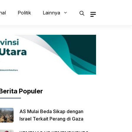
nal
Politik
Lainnya
Berita Populer
AS Mulai Beda Sikap dengan
Israel Terkait Perang di Gaza