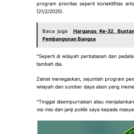
program prioritas seperti konektifitas an
(21/2/2025).
Baca juga
Harganas Ke-32, Bustan
Pembangunan Bangsa
“Seperti di wilayah perbatasan dan pedal
tambah dia.
Zainal menegaskan, sejumlah program pe
wilayah dan sumber daya alam yang memerl
“Tinggal disempurnakan atau menjalankan
visi misi dan janji politik saya kepada mas