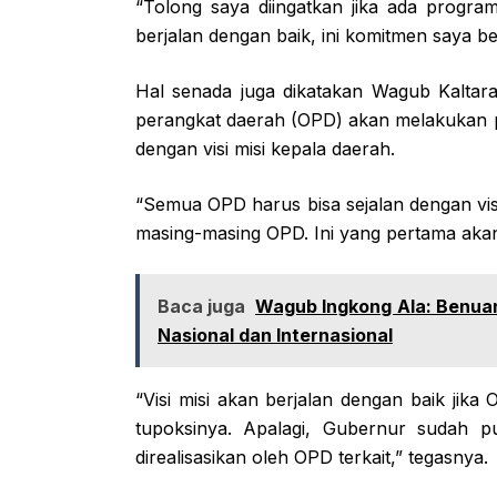
“Tolong saya diingatkan jika ada prog
berjalan dengan baik, ini komitmen saya b
Hal senada juga dikatakan Wagub Kaltara
perangkat daerah (OPD) akan melakukan p
dengan visi misi kepala daerah.
“Semua OPD harus bisa sejalan dengan vis
masing-masing OPD. Ini yang pertama akan 
Baca juga
Wagub Ingkong Ala: Benuan
Nasional dan Internasional
“Visi misi akan berjalan dengan baik jik
tupoksinya. Apalagi, Gubernur sudah 
direalisasikan oleh OPD terkait,” tegasnya.