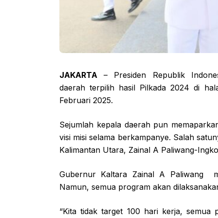
JAKARTA
– Presiden Republik Indones
daerah terpilih hasil Pilkada 2024 di h
Februari 2025.
Sejumlah kepala daerah pun memaparkan 
visi misi selama berkampanye. Salah sat
Kalimantan Utara, Zainal A Paliwang-Ingko
Gubernur Kaltara Zainal A Paliwang me
Namun, semua program akan dilaksanakan
“Kita tidak target 100 hari kerja, semu