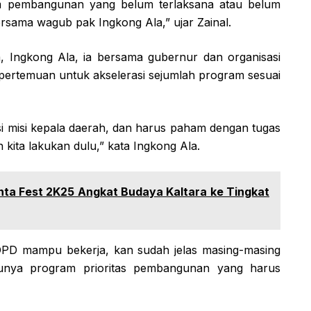
ram pembangunan yang belum terlaksana atau belum
ersama wagub pak Ingkong Ala,” ujar Zainal.
, Ingkong Ala, ia bersama gubernur dan organisasi
ertemuan untuk akselerasi sejumlah program sesuai
i misi kepala daerah, dan harus paham dengan tugas
kita lakukan dulu,” kata Ingkong Ala.
ta Fest 2K25 Angkat Budaya Kaltara ke Tingkat
a OPD mampu bekerja, kan sudah jelas masing-masing
punya program prioritas pembangunan yang harus