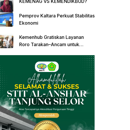
KEMENAG VS KEMENDIKBUD?
Pemprov Kaltara Perkuat Stabilitas
Ekonomi
Kemenhub Gratiskan Layanan
Roro Tarakan–Ancam untuk
Angkutan Barang di Kaltara