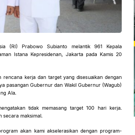
ia (RI) Prabowo Subianto melantik 961 Kepala
alaman Istana Kepresidenan, Jakarta pada Kamis 20
rencana kerja dan target yang disesuaikan dengan
unya pasangan Gubernur dan Wakil Gubernur (Wagub)
ng Ala.
ngatakan tidak memasang target 100 hari kerja.
 secara maksimal.
a program akan kami akselerasikan dengan program-