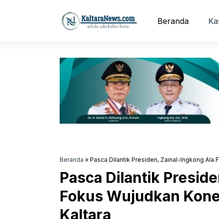
Langsung
ke
Beranda
Ka
isi
Beranda
»
Pasca Dilantik Presiden, Zainal-Ingkong Ala 
Pasca Dilantik Preside
Fokus Wujudkan Konekt
Kaltara