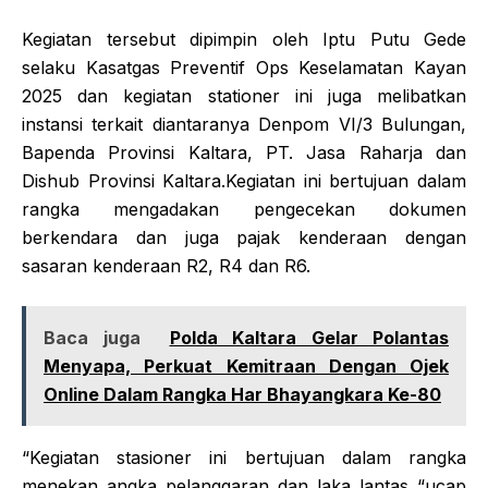
Kegiatan tersebut dipimpin oleh Iptu Putu Gede
selaku Kasatgas Preventif Ops Keselamatan Kayan
2025 dan kegiatan stationer ini juga melibatkan
instansi terkait diantaranya Denpom VI/3 Bulungan,
Bapenda Provinsi Kaltara, PT. Jasa Raharja dan
Dishub Provinsi Kaltara.Kegiatan ini bertujuan dalam
rangka mengadakan pengecekan dokumen
berkendara dan juga pajak kenderaan dengan
sasaran kenderaan R2, R4 dan R6.
Baca juga
Polda Kaltara Gelar Polantas
Menyapa, Perkuat Kemitraan Dengan Ojek
Online Dalam Rangka Har Bhayangkara Ke-80
“Kegiatan stasioner ini bertujuan dalam rangka
menekan angka pelanggaran dan laka lantas “ucap