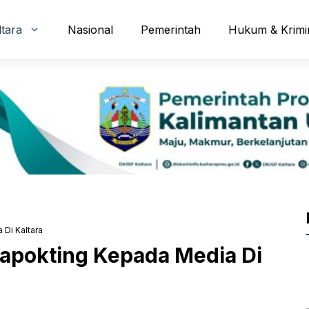
ltara
Nasional
Pemerintah
Hukum & Krimi
Di Kaltara
apokting Kepada Media Di