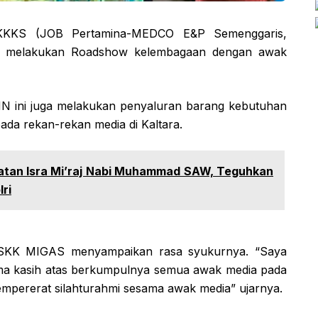
KKS (JOB Pertamina-MEDCO E&P Semenggaris,
) melakukan Roadshow kelembagaan dengan awak
N ini juga melakukan penyaluran barang kebutuhan
ada rekan-rekan media di Kaltara.
gatan Isra Mi’raj Nabi Muhammad SAW, Teguhkan
ri
 SKK MIGAS menyampaikan rasa syukurnya. “Saya
ma kasih atas berkumpulnya semua awak media pada
 mempererat silahturahmi sesama awak media” ujarnya.