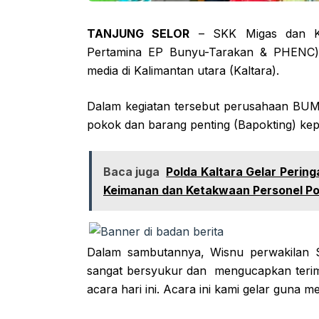
TANJUNG SELOR
– SKK Migas dan K
Pertamina EP Bunyu-Tarakan & PHENC
media di Kalimantan utara (Kaltara).
Dalam kegiatan tersebut perusahaan BUM
pokok dan barang penting (Bapokting) kep
Baca juga
Polda Kaltara Gelar Perin
Keimanan dan Ketakwaan Personel Pol
Dalam sambutannya, Wisnu perwakilan
sangat bersyukur dan mengucapkan teri
acara hari ini. Acara ini kami gelar guna