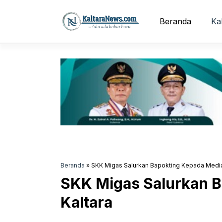
Langsung
ke
Beranda
Ka
isi
Beranda
»
SKK Migas Salurkan Bapokting Kepada Media 
SKK Migas Salurkan B
Kaltara