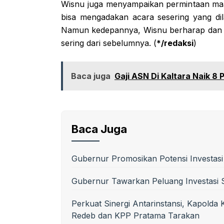
Wisnu juga menyampaikan permintaan maa
bisa mengadakan acara sesering yang d
Namun kedepannya, Wisnu berharap dan be
sering dari sebelumnya. (
*/redaksi
)
Baca juga
Gaji ASN Di Kaltara Naik 8 
Baca Juga
Gubernur Promosikan Potensi Investas
Gubernur Tawarkan Peluang Investasi S
Perkuat Sinergi Antarinstansi, Kapolda
Redeb dan KPP Pratama Tarakan