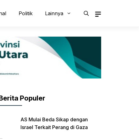
nal
Politik
Lainnya
Berita Populer
AS Mulai Beda Sikap dengan
Israel Terkait Perang di Gaza