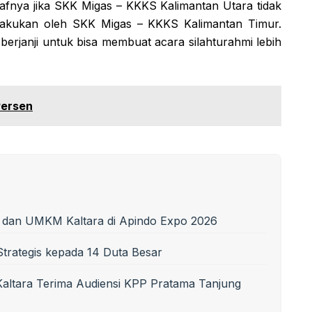
fnya jika SKK Migas – KKKS Kalimantan Utara tidak
ilakukan oleh SKK Migas – KKKS Kalimantan Timur.
rjanji untuk bisa membuat acara silahturahmi lebih
Persen
i dan UMKM Kaltara di Apindo Expo 2026
trategis kepada 14 Duta Besar
 Kaltara Terima Audiensi KPP Pratama Tanjung