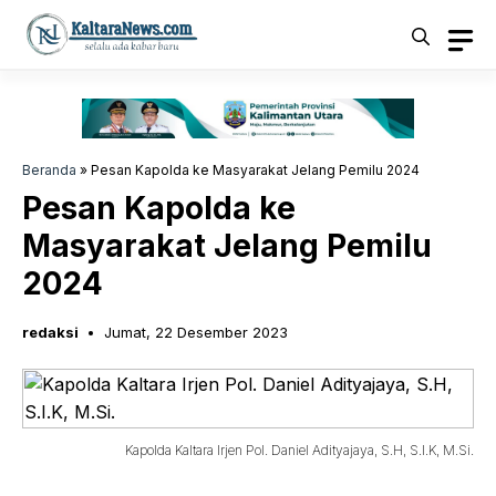
Langsung
ke
isi
Beranda
»
Pesan Kapolda ke Masyarakat Jelang Pemilu 2024
Pesan Kapolda ke
Masyarakat Jelang Pemilu
2024
redaksi
Jumat, 22 Desember 2023
Kapolda Kaltara Irjen Pol. Daniel Adityajaya, S.H, S.I.K, M.Si.