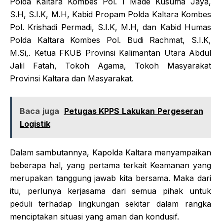
Polda Kaltara Kombes Pol. I Made Kusuma Jaya,
S.H, S.I.K, M.H, Kabid Propam Polda Kaltara Kombes
Pol. Krishadi Permadi, S.I.K, M.H, dan Kabid Humas
Polda Kaltara Kombes Pol. Budi Rachmat, S.I.K,
M.Si,. Ketua FKUB Provinsi Kalimantan Utara Abdul
Jalil Fatah, Tokoh Agama, Tokoh Masyarakat
Provinsi Kaltara dan Masyarakat.
Baca juga
Petugas KPPS Lakukan Pergeseran
Logistik
Dalam sambutannya, Kapolda Kaltara menyampaikan
beberapa hal, yang pertama terkait Keamanan yang
merupakan tanggung jawab kita bersama. Maka dari
itu, perlunya kerjasama dari semua pihak untuk
peduli terhadap lingkungan sekitar dalam rangka
menciptakan situasi yang aman dan kondusif.