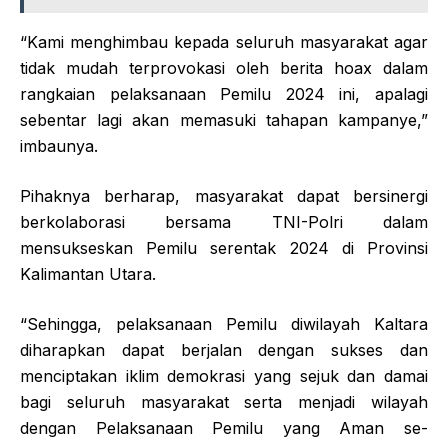
“Kami menghimbau kepada seluruh masyarakat agar
tidak mudah terprovokasi oleh berita hoax dalam
rangkaian pelaksanaan Pemilu 2024 ini, apalagi
sebentar lagi akan memasuki tahapan kampanye,”
imbaunya.
Pihaknya berharap, masyarakat dapat bersinergi
berkolaborasi bersama TNI-Polri dalam
mensukseskan Pemilu serentak 2024 di Provinsi
Kalimantan Utara.
“Sehingga, pelaksanaan Pemilu diwilayah Kaltara
diharapkan dapat berjalan dengan sukses dan
menciptakan iklim demokrasi yang sejuk dan damai
bagi seluruh masyarakat serta menjadi wilayah
dengan Pelaksanaan Pemilu yang Aman se-