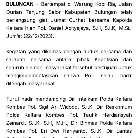
BULUNGAN
– Bertempat di Warung Kopi Ria, Jalan
Durian Tanjung Selor Kabupaten Bulungan telah
berlangsung giat Jumat Curhat bersama Kapolda
Kaltara Irjen Pol. Daniel Adityajaya, S.H, S.I.K, M.Si.,
Jum’at (22/12/2023).
Kegiatan yang dikemas dengan duduk bersama dan
sarapan bersama antara pihak Kepolisian dan
seluruh elemen masyarakat tersebut bertujuan untuk
mengimplementasikan bahwa Polri selalu hadir
ditengah masyarakat.
Turut hadir mendampingi Dir Intelkam Polda Kaltara
Kombes Pol. Sigit Ari Widodo, S.I.K, Dir Reskrimum
Polda Kaltara Kombes Pol. Taufik Herdiansyah
Zeinardi, S.I.K, S.H, M.H., Dir Binmas Polda Kaltara
Kombes Pol. Eri Dwi Hariyanto, S.I.K, Dir Lantas