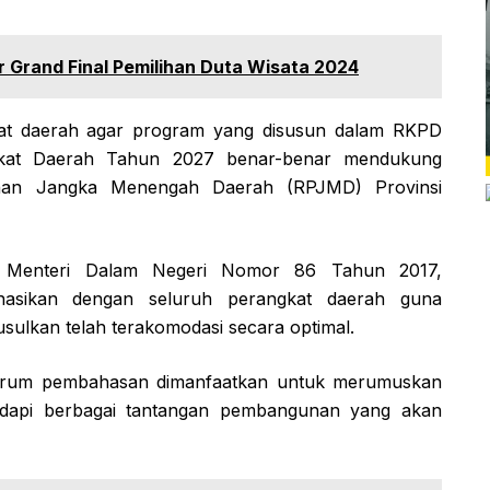
r Grand Final Pemilihan Duta Wisata 2024
kat daerah agar program yang disusun dalam RKPD
gkat Daerah Tahun 2027 benar-benar mendukung
nan Jangka Menengah Daerah (RPJMD) Provinsi
n Menteri Dalam Negeri Nomor 86 Tahun 2017,
nasikan dengan seluruh perangkat daerah guna
sulkan telah terakomodasi secara optimal.
forum pembahasan dimanfaatkan untuk merumuskan
adapi berbagai tantangan pembangunan yang akan