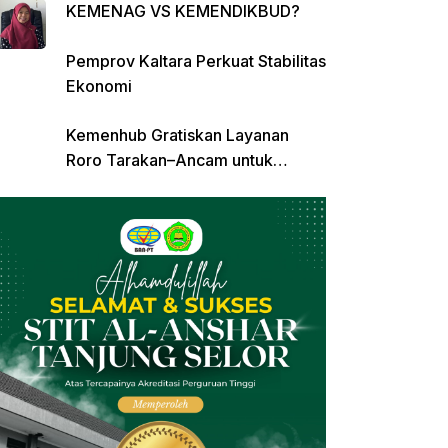
KEMENAG VS KEMENDIKBUD?
Pemprov Kaltara Perkuat Stabilitas
Ekonomi
Kemenhub Gratiskan Layanan
Roro Tarakan–Ancam untuk
Angkutan Barang di Kaltara