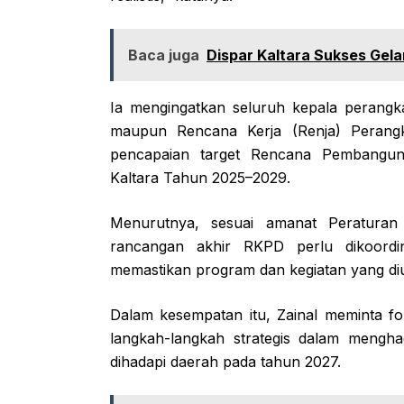
Baca juga
Dispar Kaltara Sukses Gela
Ia mengingatkan seluruh kepala perang
maupun Rencana Kerja (Renja) Peran
pencapaian target Rencana Pembangu
Kaltara Tahun 2025–2029.
Menurutnya, sesuai amanat Peratura
rancangan akhir RKPD perlu dikoordi
memastikan program dan kegiatan yang diu
Dalam kesempatan itu, Zainal meminta 
langkah-langkah strategis dalam mengh
dihadapi daerah pada tahun 2027.