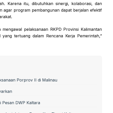
ah. Karena itu, dibutuhkan sinergi, kolaborasi, dan
an agar program pembangunan dapat berjalan efektif
rakat.
 mengawal pelaksanaan RKPD Provinsi Kalimantan
l yang tertuang dalam Rencana Kerja Pemerintah,”
sanaan Porprov II di Malinau
yarkan
Ini Pesan DWP Kaltara