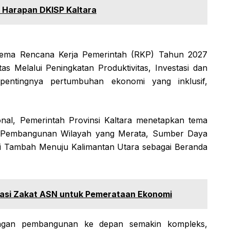
i Harapan DKISP Kaltara
 tema Rencana Kerja Pemerintah (RKP) Tahun 2027
as Melalui Peningkatan Produktivitas, Investasi dan
pentingnya pertumbuhan ekonomi yang inklusif,
nal, Pemerintah Provinsi Kaltara menetapkan tema
“Pembangunan Wilayah yang Merata, Sumber Daya
ai Tambah Menuju Kalimantan Utara sebagai Beranda
sasi Zakat ASN untuk Pemerataan Ekonomi
angan pembangunan ke depan semakin kompleks,