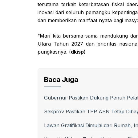
terutama terkait keterbatasan fiskal daer
inovasi dari seluruh pemangku kepenting
dan memberikan manfaat nyata bagi masya
“Mari kita bersama-sama mendukung dan
Utara Tahun 2027 dan prioritas nasiona
pungkasnya. (
dkisp
)
Baca Juga
Gubernur Pastikan Dukung Penuh Pelak
Sekprov Pastikan TPP ASN Tetap Diba
Lawan Gratifikasi Dimulai dari Rumah, 