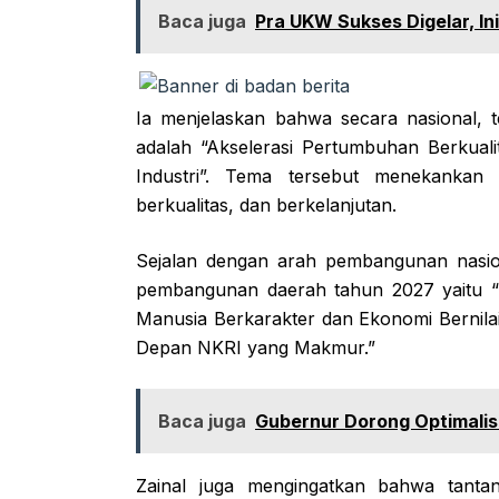
Baca juga
Pra UKW Sukses Digelar, In
Ia menjelaskan bahwa secara nasional,
adalah “Akselerasi Pertumbuhan Berkualit
Industri”. Tema tersebut menekankan 
berkualitas, dan berkelanjutan.
Sejalan dengan arah pembangunan nasio
pembangunan daerah tahun 2027 yaitu 
Manusia Berkarakter dan Ekonomi Bernil
Depan NKRI yang Makmur.”
Baca juga
Gubernur Dorong Optimali
Zainal juga mengingatkan bahwa tant