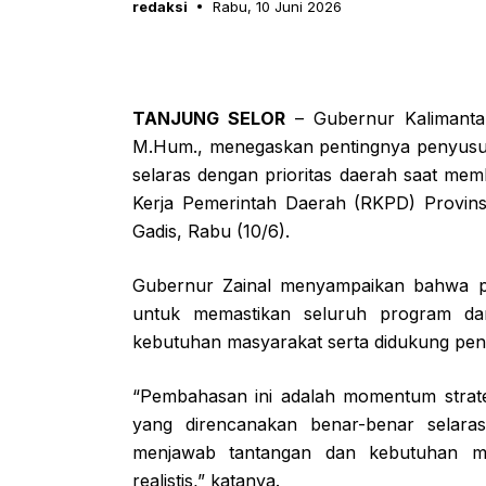
redaksi
Rabu, 10 Juni 2026
TANJUNG SELOR
– Gubernur Kalimantan 
M.Hum., menegaskan pentingnya penyusu
selaras dengan prioritas daerah saat 
Kerja Pemerintah Daerah (RKPD) Provin
Gadis, Rabu (10/6).
Gubernur Zainal menyampaikan bahwa 
untuk memastikan seluruh program d
kebutuhan masyarakat serta didukung pend
“Pembahasan ini adalah momentum strate
yang direncanakan benar-benar selar
menjawab tantangan dan kebutuhan ma
realistis,” katanya.