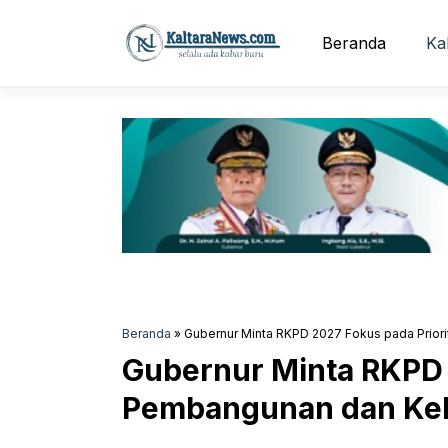
Langsung
ke
Beranda
Ka
isi
Beranda
»
Gubernur Minta RKPD 2027 Fokus pada Prio
Gubernur Minta RKPD 
Pembangunan dan Ke