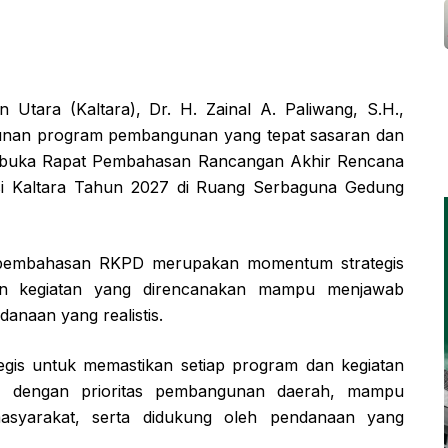
Utara (Kaltara), Dr. H. Zainal A. Paliwang, S.H.,
nan program pembangunan yang tepat sasaran dan
membuka Rapat Pembahasan Rancangan Akhir Rencana
si Kaltara Tahun 2027 di Ruang Serbaguna Gedung
pembahasan RKPD merupakan momentum strategis
an kegiatan yang direncanakan mampu menjawab
anaan yang realistis.
gis untuk memastikan setiap program dan kegiatan
as dengan prioritas pembangunan daerah, mampu
syarakat, serta didukung oleh pendanaan yang