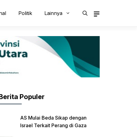
nal
Politik
Lainnya
Berita Populer
AS Mulai Beda Sikap dengan
Israel Terkait Perang di Gaza