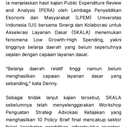
Ia menjelaskan hasil kajian Public Expenditure Review
and Analysis (PERA) oleh Lembaga Penyelidikan
Ekonomi dan Masyarakat (LPEM) Universitas
Indonesia (UI) bersama Sinergi dan Kolaborasi untuk
Akselerasi Layanan Dasar (SKALA) menemukan
fenomena Low Growth–High Spending, yakni
tingginya belanja daerah yang belum sepenuhnya
sejalan dengan capaian layanan dasar.
“Belanja daerah relatif tinggi namun belum
menghasilkan capaian layanan dasar yang
sebanding,” kata Denny.
Sebagai tindak lanjut kajian tersebut, SKALA
sebelumnya telah menyelenggarakan Workshop
Penguatan Strategi Advokasi Kebijakan yang
menghasilkan 10 Policy Brief final mencakup sektor
fiskal, kesehatan, pendidikan, infrastruktur, investasi,