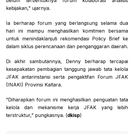
belum terbentuknya forum kolaborasi analisis
kebijakan,” ujarnya.
Ia berharap forum yang berlangsung selama dua
hari ini mampu menghasilkan komitmen bersama
untuk menindaklanjuti rekomendasi Policy Brief ke
dalam siklus perencanaan dan penganggaran daerah.
Di akhir sambutannya, Denny berharap tercapai
kesepakatan pembagian tanggung jawab tata kelola
JFAK antarinstansi serta pengaktifan Forum JFAK
(INAKI) Provinsi Kaltara.
“Diharapkan forum ini menghasilkan penguatan tata
kelola dan mekanisme kerja JFAK yang lebih
terstruktur,” pungkasnya. (
dkisp
)