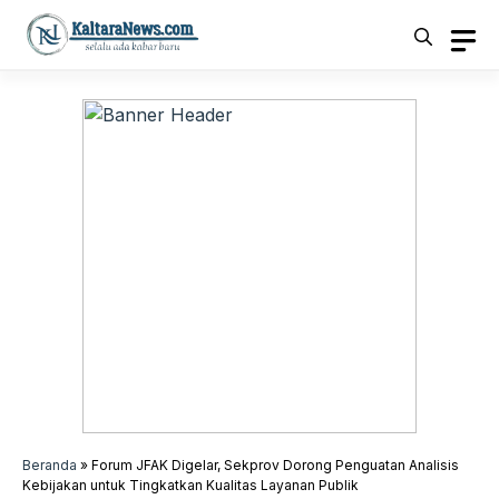
Langsung
ke
isi
Beranda
»
Forum JFAK Digelar, Sekprov Dorong Penguatan Analisis
Kebijakan untuk Tingkatkan Kualitas Layanan Publik