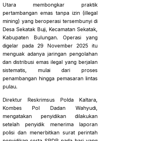
Utara membongkar praktik
pertambangan emas tanpa izin (illegal
mining) yang beroperasi tersembunyi di
Desa Sekatak Buji, Kecamatan Sekatak,
Kabupaten Bulungan. Operasi yang
digelar pada 29 November 2025 itu
menguak adanya jaringan pengolahan
dan distribusi emas ilegal yang berjalan
sistematis, mulai dari proses
penambangan hingga pemasaran lintas
pulau.
Direktur Reskrimsus Polda Kaltara,
Kombes Pol Dadan Wahyudi,
mengatakan penyidikan dilakukan
setelah penyidik menerima laporan
polisi dan menerbitkan surat perintah
penyidikan serta SPDP pada hari yang