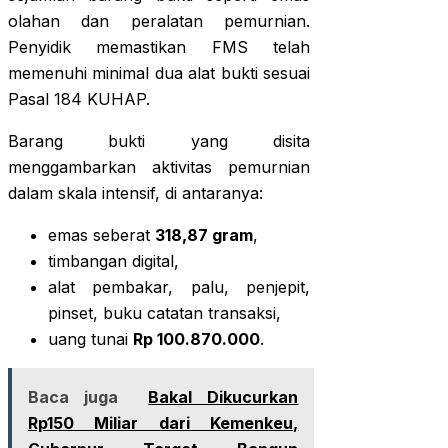
olahan dan peralatan pemurnian.
Penyidik memastikan FMS telah
memenuhi minimal dua alat bukti sesuai
Pasal 184 KUHAP.
Barang bukti yang disita
menggambarkan aktivitas pemurnian
dalam skala intensif, di antaranya:
emas seberat
318,87 gram
,
timbangan digital,
alat pembakar, palu, penjepit,
pinset, buku catatan transaksi,
uang tunai
Rp 100.870.000
.
Baca juga
Bakal Dikucurkan
Rp150 Miliar dari Kemenkeu,