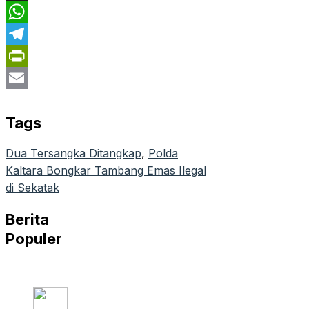
X
WhatsApp
Telegram
PrintFriendly
Email
Tags
Dua Tersangka Ditangkap
, 
Polda
Kaltara Bongkar Tambang Emas Ilegal
di Sekatak
Berita
Populer