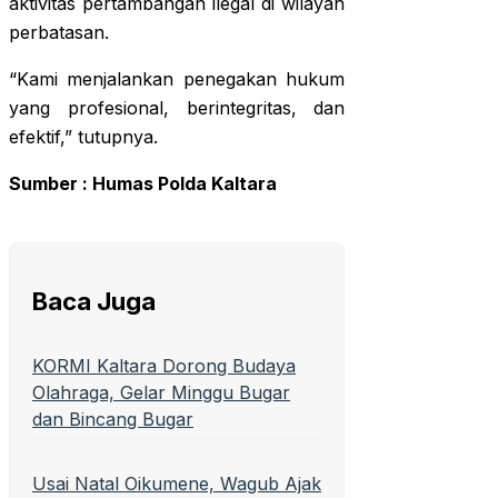
aktivitas pertambangan ilegal di wilayah
perbatasan.
“Kami menjalankan penegakan hukum
yang profesional, berintegritas, dan
efektif,” tutupnya.
Sumber : Humas Polda Kaltara
Baca Juga
KORMI Kaltara Dorong Budaya
Olahraga, Gelar Minggu Bugar
dan Bincang Bugar
Usai Natal Oikumene, Wagub Ajak