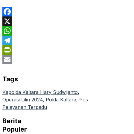
Facebook
X
WhatsApp
Telegram
PrintFriendly
Email
Tags
Kapolda Kaltara Hary Sudwijanto
, 
Operasi Lilin 2024
, 
Polda Kaltara
, 
Pos
Pelayanan Terpadu
Berita
Populer