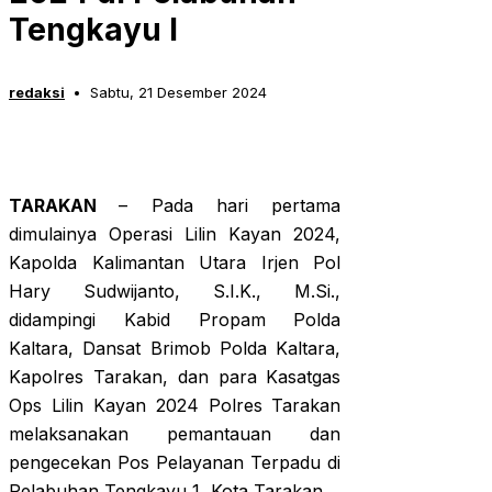
Tengkayu I
redaksi
Sabtu, 21 Desember 2024
TARAKAN
– Pada hari pertama
dimulainya Operasi Lilin Kayan 2024,
Kapolda Kalimantan Utara Irjen Pol
Hary Sudwijanto, S.I.K., M.Si.,
didampingi Kabid Propam Polda
Kaltara, Dansat Brimob Polda Kaltara,
Kapolres Tarakan, dan para Kasatgas
Ops Lilin Kayan 2024 Polres Tarakan
melaksanakan pemantauan dan
pengecekan Pos Pelayanan Terpadu di
Pelabuhan Tengkayu 1, Kota Tarakan.