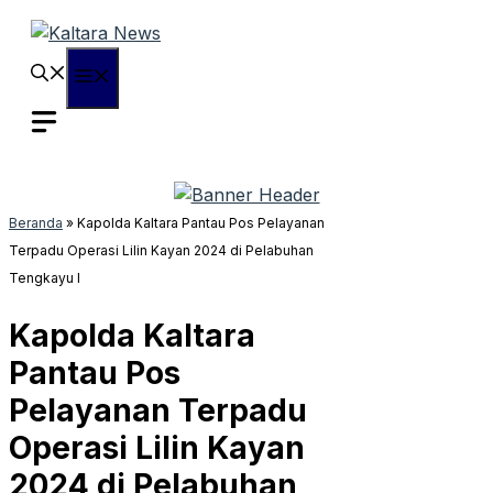
Langsung
ke
isi
Menu
Beranda
»
Kapolda Kaltara Pantau Pos Pelayanan
Terpadu Operasi Lilin Kayan 2024 di Pelabuhan
Tengkayu I
Kapolda Kaltara
Pantau Pos
Pelayanan Terpadu
Operasi Lilin Kayan
2024 di Pelabuhan