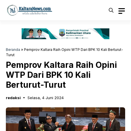
Langsung
ke
isi
Beranda
»
Pemprov Kaltara Raih Opini WTP Dari BPK 10 Kali Berturut-
Turut
Pemprov Kaltara Raih Opini
WTP Dari BPK 10 Kali
Berturut-Turut
redaksi
Selasa, 4 Juni 2024