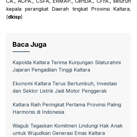
CA., ACPA., CSFA, ERMAP., CertDA., CFrA., seluruh
kepala perangkat Daerah tingkat Provinsi Kaltara.
(
dkisp
)
Baca Juga
Kapolda Kaltara Terima Kunjungan Silaturahmi
Jajaran Pengadilan Tinggi Kaltara
Ekonomi Kaltara Terus Bertumbuh, Investasi
dan Sektor Listrik Jadi Motor Penggerak
Kaltara Raih Peringkat Pertama Provinsi Paling
Harmonis di Indonesia
Wagub Tegaskan Komitmen Lindungi Hak Anak
untuk Wujudkan Generasi Emas Kaltara