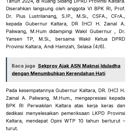
Tahun 2024, di Ruang Sidang DPRD Provinsi Kaltara.
Diserahkan langsung oleh anggota VI BPK RI, Prof.
Dr. Pius Lustrilanang, S.IP., M.Si., CSFA., CFrA.,
kepada Gubernur Kaltara, DR (HC) H. Zainal A.
Paliwang, M.Hum didampingi Wakil Gubernur , Dr.
Yansen TP, M.Si., bersama Wakil Ketua DPRD
Provinsi Kaltara, Andi Hamzah, Selasa (4/6).
Baca juga
Sekprov Ajak ASN Maknai Iduladha
dengan Menumbuhkan Kerendahan Hati
Pada kesempatannya Gubernur Kaltara, DR. (HC) H.
Zainal A. Paliwang, M.Hum., mengapresiasi kepada
BPK RI Perwakilan Kaltara atas kerja keras dan
dedikasi menyelesaikan pemeriksaan LKPD Provinsi
Kaltara, mendapat Opini WTP 10 tahun berturut –
turut.