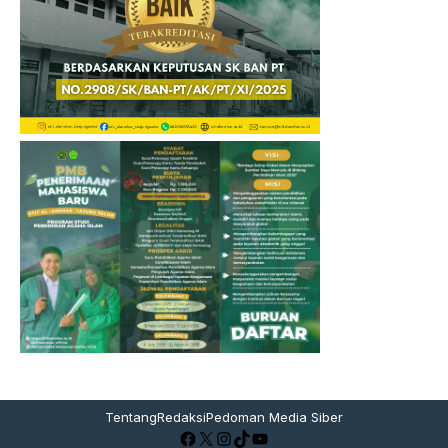
Tentang
Redaksi
Pedoman Media Siber
Facebook
X
Instagram
TikTok
YouTube